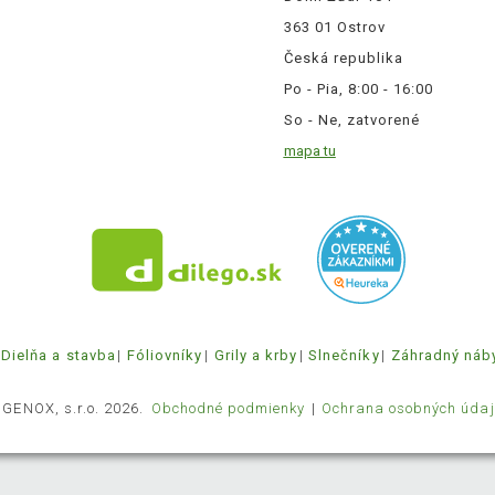
363 01 Ostrov
Česká republika
Po - Pia, 8:00 - 16:00
So - Ne, zatvorené
mapa tu
Dielňa a stavba
Fóliovníky
Grily a krby
Slnečníky
Záhradný náb
 GENOX, s.r.o. 2026.
Obchodné podmienky
Ochrana osobných údaj