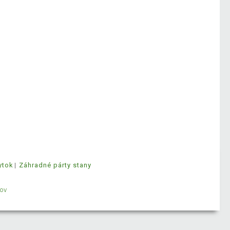
ytok
Záhradné párty stany
ov