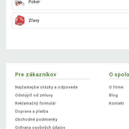
Poker
Zľavy
Pre zákazníkov
O spol
Najčastejšie otázky a odpovede
O firme
Odstúpiť od zmluvy
Blog
Reklamačný formulár
Kontakt
Doprava a platba
Obchodné podmienky
Ochrana osobných údajov