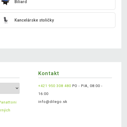
Biliard
Kancelárske stoličky
Kontakt
+421 950 308 480
PO - PIA, 08:00 -
16:00
info@dilego.sk
Panattoni
erných