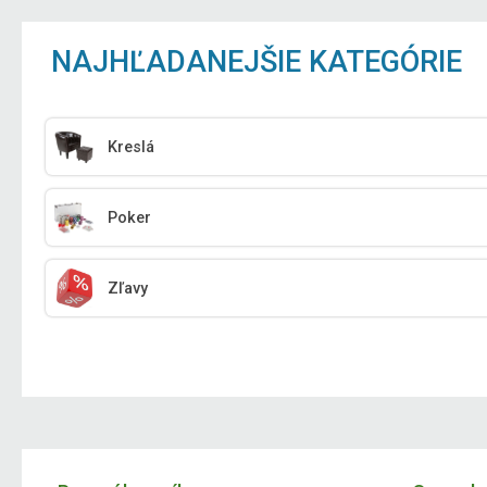
NAJHĽADANEJŠIE KATEGÓRIE
Kreslá
Poker
Zľavy