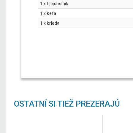
1 x trojuholník
1 x kefa
1 x krieda
OSTATNÍ SI TIEŽ PREZERAJÚ