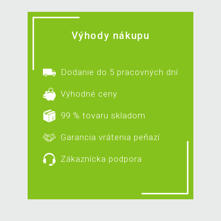
Výhody nákupu
Dodanie do 5 pracovných dní
Výhodné ceny
99 % tovaru skladom
Garancia vrátenia peňazí
Zákaznícka podpora