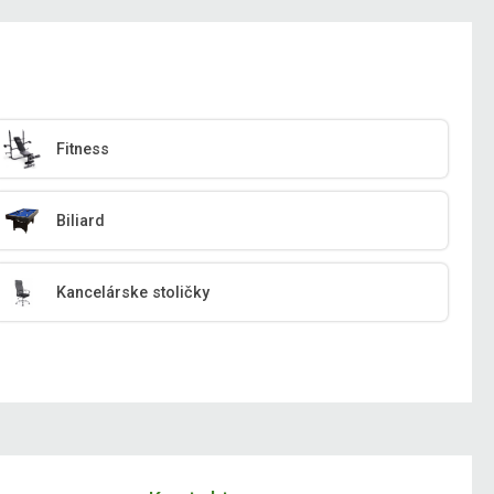
Fitness
Biliard
Kancelárske stoličky