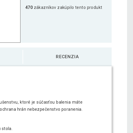
470
zákazníkov zakúpilo tento produkt
RECENZIA
slušenstvu, ktoré je súčasťou balenia máte
ná ochrana hrán nebezpečenstvo poranenia.
 stola.