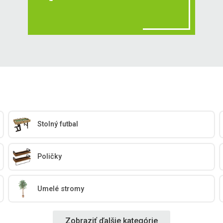
Stolný futbal
Poličky
Umelé stromy
Zobraziť ďalšie kategórie