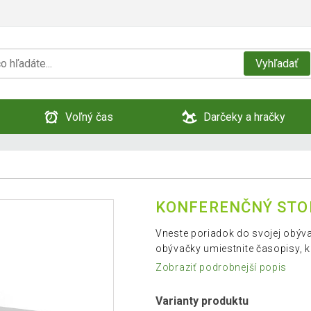
Vyhľadať
Voľný čas
Darčeky a hračky
KONFERENČNÝ STOLÍ
Vneste poriadok do svojej obývač
obývačky umiestnite časopisy, k
Zobraziť podrobnejší popis
Varianty produktu