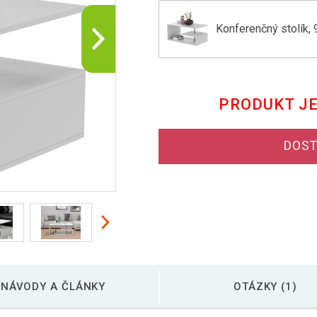
Konferenčný stolík, 
Konferenčný stolík, 
PRODUKT J
Konferenčný stolík, 
DOST
Konferenčný stolík, 
NÁVODY A ČLÁNKY
OTÁZKY (1)