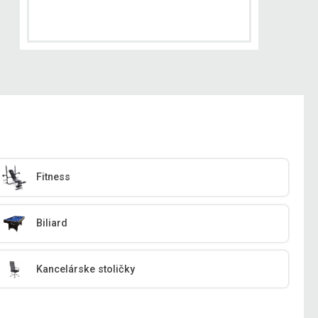
Fitness
Biliard
Kancelárske stoličky