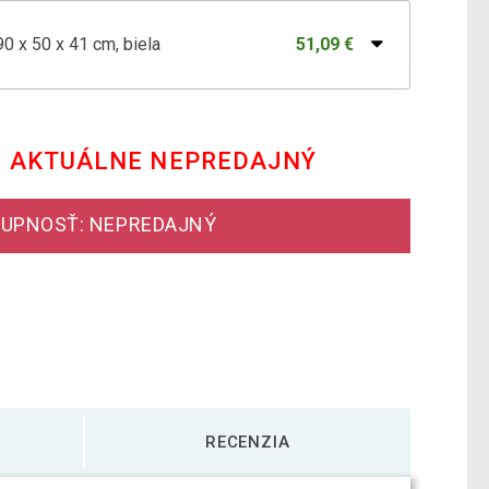
90 x 50 x 41 cm, biela
51,09 €
90 x 50 x 41 cm, bielo/hnedá
51,09 €
E AKTUÁLNE NEPREDAJNÝ
90 x 50 x 41 cm, bielo/sivý (vzor)
51,09 €
UPNOSŤ: NEPREDAJNÝ
90 x 50 x 41 cm, bielo/tmavo sivý
51,09 €
RECENZIA