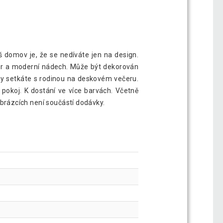
š domov je, že se nedíváte jen na design.
tor a moderní nádech. Může být dekorován
kdy setkáte s rodinou na deskovém večeru.
 pokoj. K dostání ve více barvách. Včetně
brázcích není součástí dodávky.