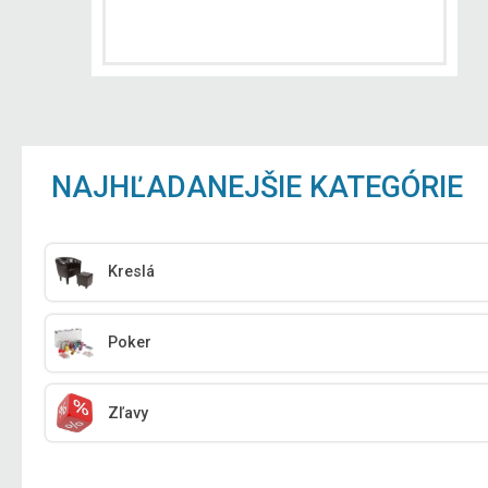
NAJHĽADANEJŠIE KATEGÓRIE
Kreslá
Poker
Zľavy