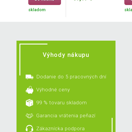
skladom
skl
Výhody nákupu
Dodanie do 5 pracovných dní
Výhodné ceny
99 % tovaru skladom
Garancia vrátenia peňazí
Zákaznícka podpora