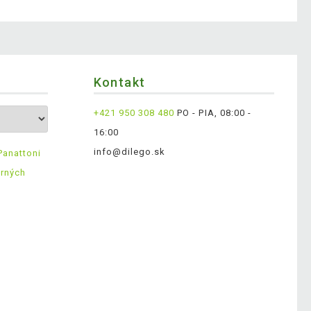
Kontakt
+421 950 308 480
PO - PIA, 08:00 -
16:00
info@dilego.sk
Panattoni
erných