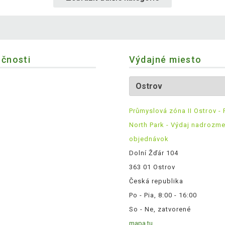
očnosti
Výdajné miesto
Průmyslová zóna II Ostrov - 
North Park - Výdaj nadrozm
objednávok
Dolní Žďár 104
363 01 Ostrov
Česká republika
Po - Pia, 8:00 - 16:00
So - Ne, zatvorené
mapa tu