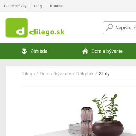
Časté otázky
Blog
Kontakt
Záhrada
Dom a bývanie
Dilego
Dom a bývanie
Nábytok
Stoly