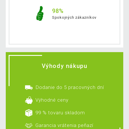
98%
Spokojných zákazníkov
Výhody nákupu
Dodanie do 5 pracovných dní
Výhodné ceny
99 % tovaru skladom
Garancia vrátenia peňazí