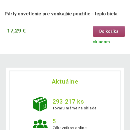
Párty osvetlenie pre vonkajšie použitie - teplo biela
17,29 €
Do košíka
skladom
Aktuálne
293 217 ks
Tovaru máme na sklade
5
Zákazníkov online