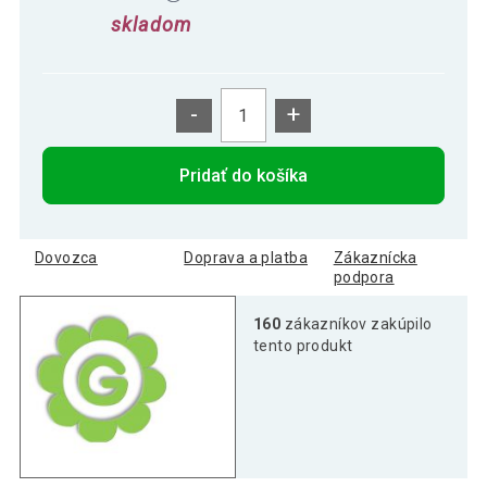
skladom
-
+
Pridať do košíka
Dovozca
Doprava a platba
Zákaznícka
podpora
160
zákazníkov zakúpilo
tento produkt