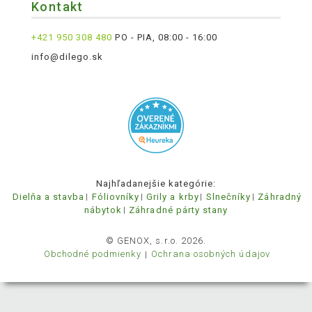
Kontakt
+421 950 308 480
PO - PIA, 08:00 - 16:00
info@dilego.sk
Najhľadanejšie kategórie:
Dielňa a stavba
Fóliovníky
Grily a krby
Slnečníky
Záhradný
nábytok
Záhradné párty stany
© GENOX, s.r.o. 2026.
Obchodné podmienky
Ochrana osobných údajov