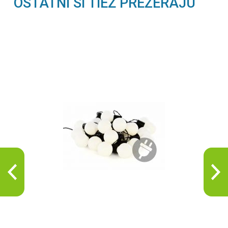
OSTATNÍ SI TIEŽ PREZERAJÚ