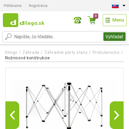
Prihlásenie
Registrácia
0
Menu
Vyhľadať
Dilego
Záhrada
Záhradné párty stany
Príslušenstvo
Nožnicové konštrukcie