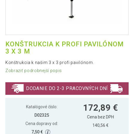
KONŠTRUKCIA K PROFI PAVILÓNOM
3 X 3 M
Konštrukcia k našim 3 x 3 profi pavilónom.
Zobraziť podrobnejší popis
DODANIE DO 2-3 PRACOVNÝCH DNÍ
172,89 €
Katalógové číslo:
D02325
Cena bez DPH
Cena dopravy od:
140,56 €
7,50 €