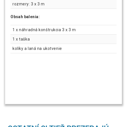
rozmery: 3 x 3 m
Obsah balenia:
1 x náhradná konštrukcia 3 x 3 m
1 x taška
kolíky a laná na ukotvenie