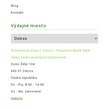
Blog
Kontakt
Výdajné miesto
Průmyslová zóna II Ostrov - Panattoni North Park -
Výdaj nadrozmerných objednávok
Dolní Žďár 104
363 01 Ostrov
Česká republika
Po - Pia, 8:00 - 16:00
So - Ne, zatvorené
mapa tu