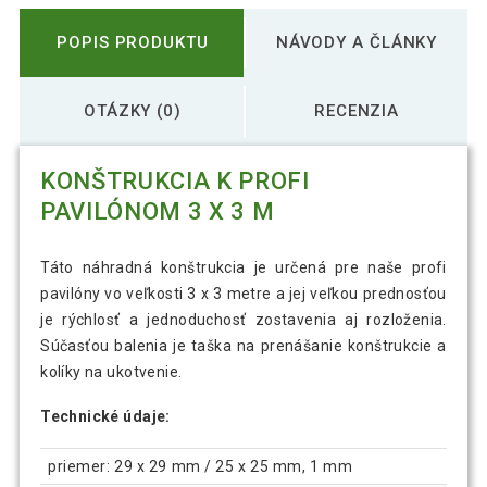
POPIS PRODUKTU
NÁVODY A ČLÁNKY
OTÁZKY (0)
RECENZIA
KONŠTRUKCIA K PROFI
PAVILÓNOM 3 X 3 M
Táto náhradná konštrukcia je určená pre naše profi
pavilóny vo veľkosti 3 x 3 metre a jej veľkou prednosťou
je rýchlosť a jednoduchosť zostavenia aj rozloženia.
Súčasťou balenia je taška na prenášanie konštrukcie a
kolíky na ukotvenie.
Technické údaje:
priemer: 29 x 29 mm / 25 x 25 mm, 1 mm