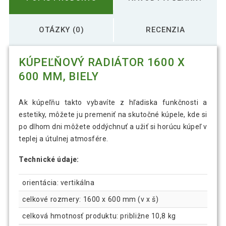
OTÁZKY (0)
RECENZIA
KÚPEĽŇOVÝ RADIÁTOR 1600 X
600 MM, BIELY
Ak kúpeľňu takto vybavíte z hľadiska funkčnosti a
estetiky, môžete ju premeniť na skutočné kúpele, kde si
po dlhom dni môžete oddýchnuť a užiť si horúcu kúpeľ v
teplej a útulnej atmosfére.
Technické údaje:
orientácia: vertikálna
celkové rozmery: 1600 x 600 mm (v x š)
celková hmotnosť produktu: približne 10,8 kg