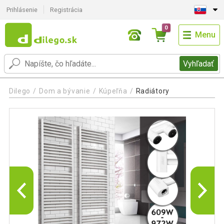
Prihlásenie
Registrácia
0
Menu
Vyhľadať
Dilego
Dom a bývanie
Kúpeľňa
Radiátory