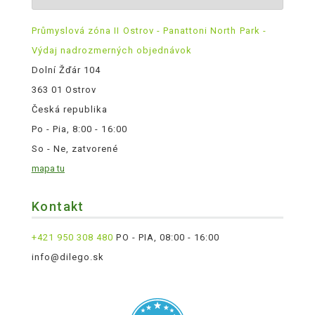
Průmyslová zóna II Ostrov - Panattoni North Park -
Výdaj nadrozmerných objednávok
Dolní Žďár 104
363 01 Ostrov
Česká republika
Po - Pia, 8:00 - 16:00
So - Ne, zatvorené
mapa tu
Kontakt
+421 950 308 480
PO - PIA, 08:00 - 16:00
info@dilego.sk