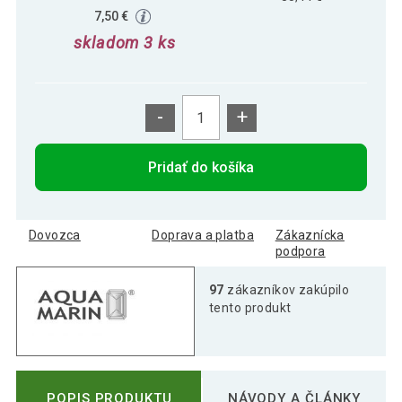
7,50 €
skladom 3 ks
-
+
Pridať do košíka
Dovozca
Doprava a platba
Zákaznícka
podpora
97
zákazníkov zakúpilo
tento produkt
POPIS PRODUKTU
NÁVODY A ČLÁNKY