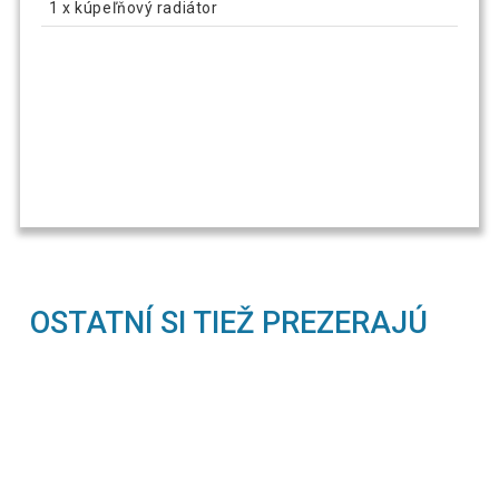
1 x kúpeľňový radiátor
OSTATNÍ SI TIEŽ PREZERAJÚ