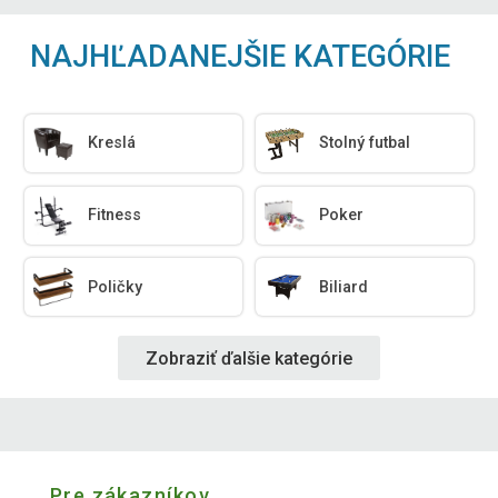
NAJHĽADANEJŠIE KATEGÓRIE
Kreslá
Stolný futbal
Fitness
Poker
Poličky
Biliard
Zobraziť ďalšie kategórie
Pre zákazníkov