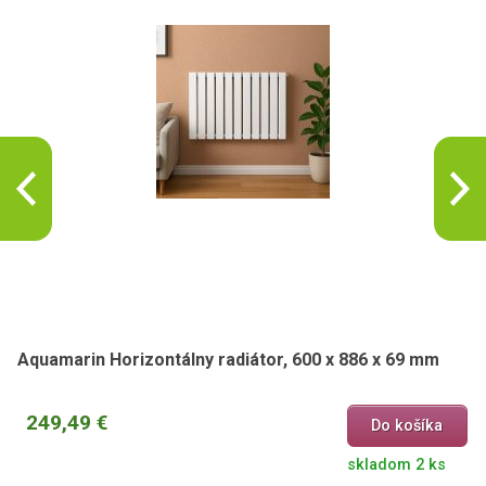
Aquamarin Horizontálny radiátor, 600 x 886 x 69 mm
249,49 €
Do košíka
skladom 2 ks