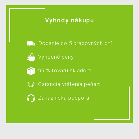
Výhody nákupu
Dodanie do 5 pracovných dní
Výhodné ceny
99 % tovaru skladom
Garancia vrátenia peňazí
Zákaznícka podpora