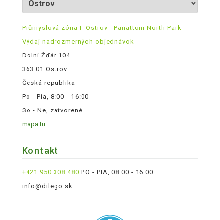
Průmyslová zóna II Ostrov - Panattoni North Park -
Výdaj nadrozmerných objednávok
Dolní Žďár 104
363 01 Ostrov
Česká republika
Po - Pia, 8:00 - 16:00
So - Ne, zatvorené
mapa tu
Kontakt
+421 950 308 480
PO - PIA, 08:00 - 16:00
info@dilego.sk