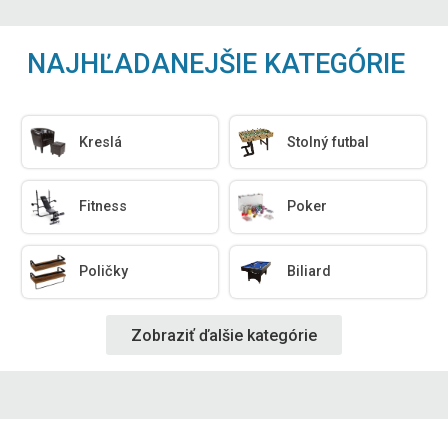
NAJHĽADANEJŠIE KATEGÓRIE
Kreslá
Stolný futbal
Fitness
Poker
Poličky
Biliard
Zobraziť ďalšie kategórie