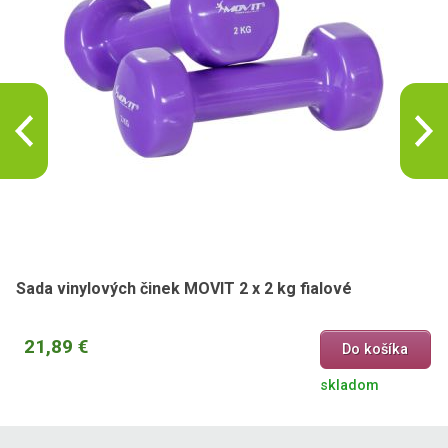
Sada vinylových činek MOVIT 2 x 2 kg fialové
21,89 €
Do košíka
skladom