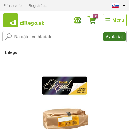
Prihlásenie
Registrácia
0
Menu
Vyhľadať
Dilego