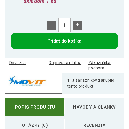
skladom 1 ks
-
+
Pridať do košíka
Dovozca
Doprava a platba
Zákaznícka
podpora
113
zákazníkov zakúpilo
tento produkt
POPIS PRODUKTU
NÁVODY A ČLÁNKY
OTÁZKY (0)
RECENZIA