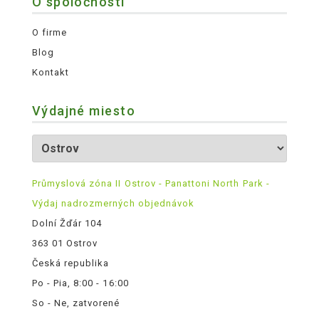
O spoločnosti
O firme
Blog
Kontakt
Výdajné miesto
Průmyslová zóna II Ostrov - Panattoni North Park -
Výdaj nadrozmerných objednávok
Dolní Žďár 104
363 01 Ostrov
Česká republika
Po - Pia, 8:00 - 16:00
So - Ne, zatvorené