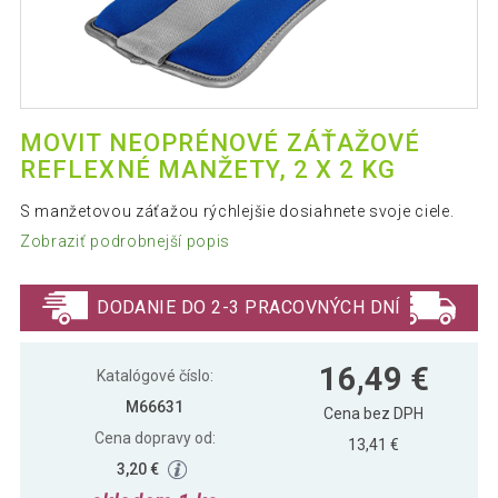
MOVIT NEOPRÉNOVÉ ZÁŤAŽOVÉ
REFLEXNÉ MANŽETY, 2 X 2 KG
S manžetovou záťažou rýchlejšie dosiahnete svoje ciele.
Zobraziť podrobnejší popis
DODANIE DO 2-3 PRACOVNÝCH DNÍ
16,49 €
Katalógové číslo:
M66631
Cena bez DPH
Cena dopravy od:
13,41 €
3,20 €