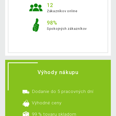
12
Zákazníkov online
98%
Spokojných zákazníkov
Výhody nákupu
Dodanie do 5 pracovných dní
Výhodné ceny
99 % tovaru skladom