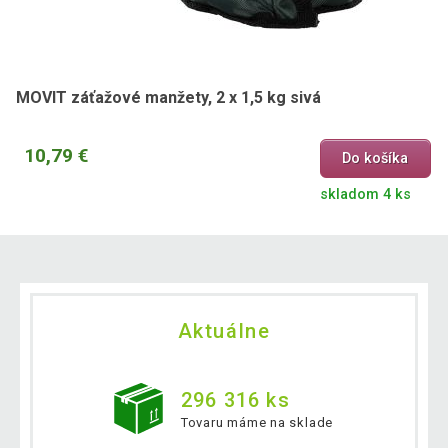
MOVIT záťažové manžety, 2 x 1,5 kg sivá
10,79 €
Do košíka
skladom 4 ks
Aktuálne
296 316 ks
Tovaru máme na sklade