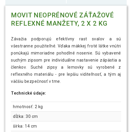
MOVIT NEOPRÉNOVÉ ZÁŤAŽOVÉ
REFLEXNÉ MANŽETY, 2 X 2 KG
Závažia podporujú efektívny rast svalov a sú
všestranne použiteľné. Vďaka mäkkej froté látke vnútri
ponúkajú mimoriadne pohodlné nosenie. Sú vybavené
suchým zipsom pre individuálne nastavenie zápästia a
členkov. Suché zipsy a lemovky sú vyrobené z
reflexného materiálu - pre lepšiu viditeľnosť, a tým aj
väčšiu bezpečnosť v tme.
Technické údaje:
hmotnosť: 2 kg
dĺžka: 30 cm
šírka: 14 cm