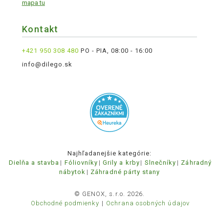
mapa tu
Kontakt
+421 950 308 480
PO - PIA, 08:00 - 16:00
info@dilego.sk
Najhľadanejšie kategórie:
Dielňa a stavba
Fóliovníky
Grily a krby
Slnečníky
Záhradný
nábytok
Záhradné párty stany
© GENOX, s.r.o. 2026.
Obchodné podmienky
Ochrana osobných údajov