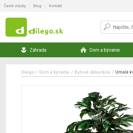
Časté otázky
Blog
Kontakt
Záhrada
Dom a bývanie
Dilego
Dom a bývanie
Bytové dekorácie
Umelé k