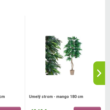
 cm
Umelý strom - mango 180 cm