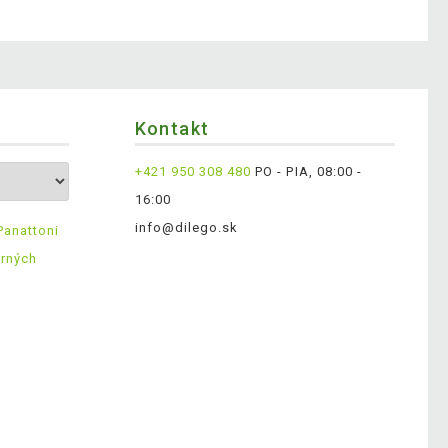
Kontakt
+421 950 308 480
PO - PIA, 08:00 -
16:00
info@dilego.sk
Panattoni
erných