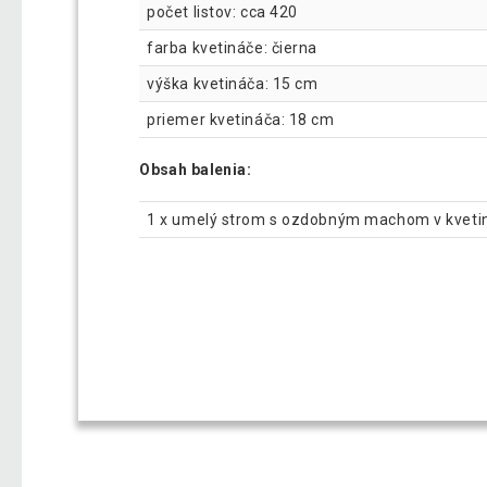
počet listov: cca 420
farba kvetináče: čierna
výška kvetináča: 15 cm
priemer kvetináča: 18 cm
Obsah balenia:
1 x umelý strom s ozdobným machom v kveti