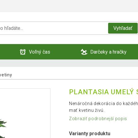
Vyhľadať
Voľný čas
Darčeky a hračky
vetiny
PLANTASIA UMELÝ 
Nenáročná dekorácia do každého 
mať kvetinu živú.
Zobraziť podrobnejší popis
Varianty produktu