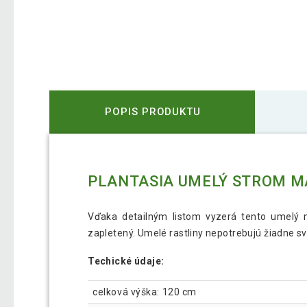
POPIS PRODUKTU
PLANTASIA UMELÝ STROM M
Vďaka detailným listom vyzerá tento umelý m
zapletený. Umelé rastliny nepotrebujú žiadne sv
Techické údaje:
celková výška: 120 cm