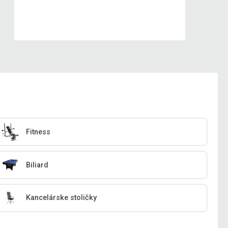
Fitness
Biliard
Kancelárske stoličky