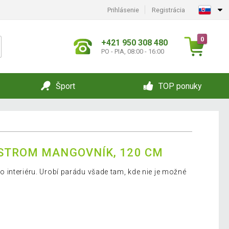
Prihlásenie
Registrácia
0
+421 950 308 480
PO - PIA, 08:00 - 16:00
Šport
TOP ponuky
STROM MANGOVNÍK, 120 CM
interiéru. Urobí parádu všade tam, kde nie je možné