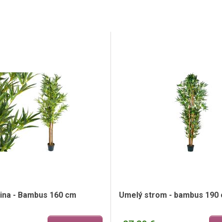
ina - Bambus 160 cm
Umelý strom - bambus 190