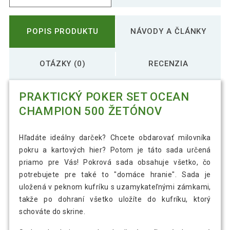
POPIS PRODUKTU
NÁVODY A ČLÁNKY
OTÁZKY (0)
RECENZIA
PRAKTICKÝ POKER SET OCEAN
CHAMPION 500 ŽETÓNOV
Hľadáte ideálny darček? Chcete obdarovať milovníka
pokru a kartových hier? Potom je táto sada určená
priamo pre Vás! Pokrová sada obsahuje všetko, čo
potrebujete pre také to "domáce hranie". Sada je
uložená v peknom kufríku s uzamykateľnými zámkami,
takže po dohraní všetko uložíte do kufríku, ktorý
schováte do skrine.