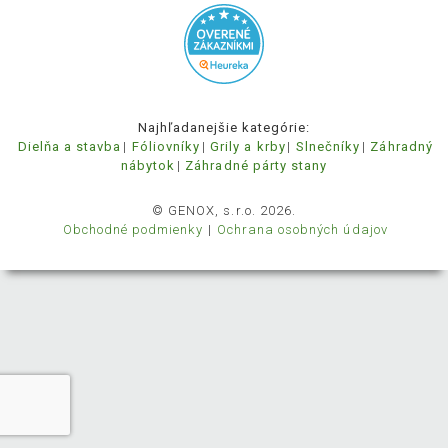
Najhľadanejšie kategórie:
Dielňa a stavba
Fóliovníky
Grily a krby
Slnečníky
Záhradný
nábytok
Záhradné párty stany
© GENOX, s.r.o. 2026.
Obchodné podmienky
Ochrana osobných údajov