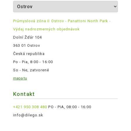
Průmyslová zóna II Ostrov - Panattoni North Park -
Výdaj nadrozmerných objednávok
Dolní Žďár 104
363 01 Ostrov
Česká republika
Po - Pia, 8:00 - 16:00
So - Ne, zatvorené
mapa tu
Kontakt
+421 950 308 480
PO - PIA, 08:00 - 16:00
info@dilego.sk