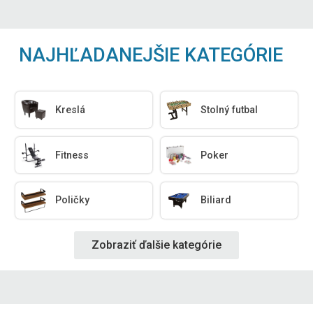
NAJHĽADANEJŠIE KATEGÓRIE
Kreslá
Stolný futbal
Fitness
Poker
Poličky
Biliard
Zobraziť ďalšie kategórie