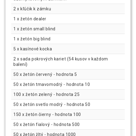
2 x kľúčik k zámku
1 x žetón dealer
1 x žetón small blind
1 x žetón big blind
5 x kasínové kocka
2 x sada pokrových kariet (54 kusov v každom
balení)
50 x žetón červený - hodnota 5
50 x žetón tmavomodrý - hodnota 10
100 x žetón zelený - hodnota 25
50 x žetón svetlo modrý - hodnota 50
150 x žetón čierny - hodnota 100
50 x žetón fialový - hodnota 500
50 x žetón žltý - hodnota 1000