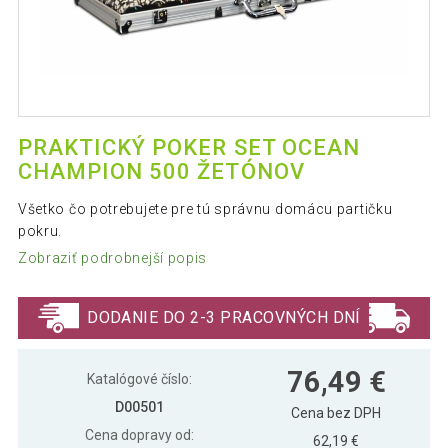
PRAKTICKÝ POKER SET OCEAN
CHAMPION 500 ŽETÓNOV
Všetko čo potrebujete pre tú správnu domácu partičku
pokru.
Zobraziť podrobnejší popis
DODANIE DO 2-3 PRACOVNÝCH DNÍ
76,49 €
Katalógové číslo:
D00501
Cena bez DPH
Cena dopravy od:
62,19 €