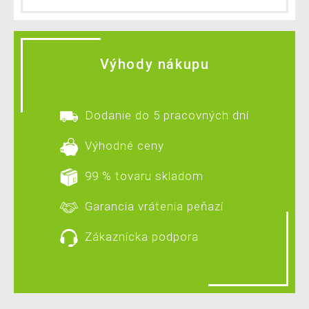
Výhody nákupu
Dodanie do 5 pracovných dní
Výhodné ceny
99 % tovaru skladom
Garancia vrátenia peňazí
Zákaznícka podpora