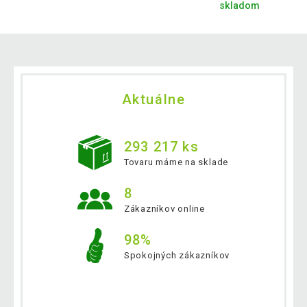
skladom
Aktuálne
293 217 ks
Tovaru máme na sklade
8
Zákazníkov online
98%
Spokojných zákazníkov