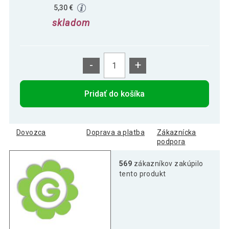
5,30 €
skladom
-
+
Pridať do košíka
Dovozca
Doprava a platba
Zákaznícka
podpora
569
zákazníkov zakúpilo
tento produkt