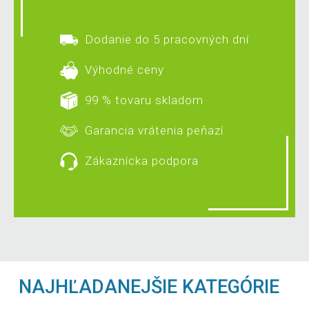
Dodanie do 5 pracovných dní
Výhodné ceny
99 % tovaru skladom
Garancia vrátenia peňazí
Zákaznícka podpora
NAJHĽADANEJŠIE KATEGÓRIE