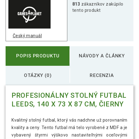
813
zákazníkov zakúpilo
tento produkt
Český manuál
POPIS PRODUKTU
NÁVODY A ČLÁNKY
OTÁZKY (0)
RECENZIA
PROFESIONÁLNY STOLNÝ FUTBAL
LEEDS, 140 X 73 X 87 CM, ČIERNY
Kvalitný stolný futbal, ktorý vás nadchne už porovnaním
kvality a ceny. Tento futbal má telo vyrobené z MDF a je
vybavený štyrmi výškovo nastaviteľnými oceľovými