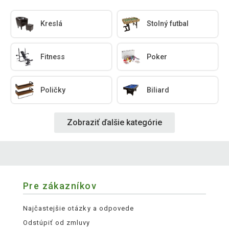
Kreslá
Stolný futbal
Fitness
Poker
Poličky
Biliard
Zobraziť ďalšie kategórie
Pre zákazníkov
Najčastejšie otázky a odpovede
Odstúpiť od zmluvy