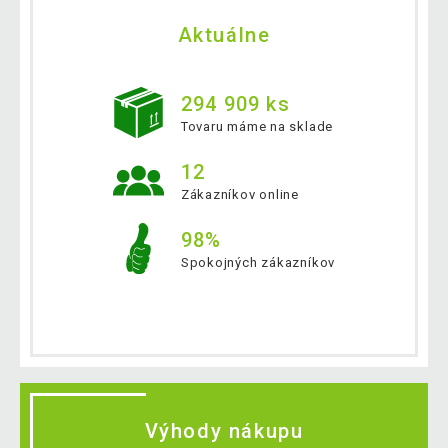
Aktuálne
294 909 ks
Tovaru máme na sklade
12
Zákazníkov online
98%
Spokojných zákazníkov
Výhody nákupu