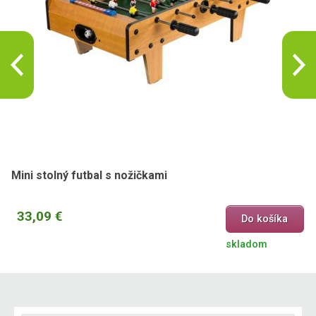
Mini stolný futbal s nožičkami
33,09 €
Do košíka
skladom