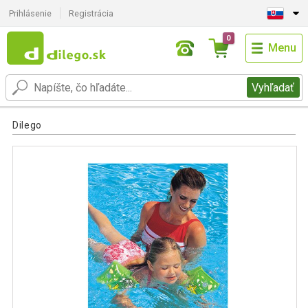
Prihlásenie
Registrácia
0
Menu
Vyhľadať
Dilego