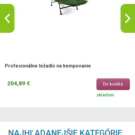
Profesionálne ležadlo na kempovanie
204,89 €
Do košíka
skladom
NAJHĽADANEJŠIE KATEGÓRIE