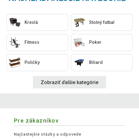
Kreslá
Stolný futbal
Fitness
Poker
Poličky
Biliard
Zobraziť ďalšie kategórie
Pre zákazníkov
Najčastejšie otázky a odpovede