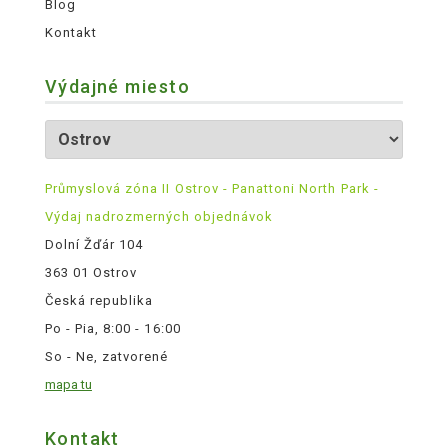
Blog
Kontakt
Výdajné miesto
Průmyslová zóna II Ostrov - Panattoni North Park -
Výdaj nadrozmerných objednávok
Dolní Žďár 104
363 01 Ostrov
Česká republika
Po - Pia, 8:00 - 16:00
So - Ne, zatvorené
mapa tu
Kontakt