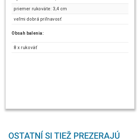
priemer rukoväte: 3,4 cm
veľmi dobrá priľnavosť
Obsah balenia:
8 x rukoväť
OSTATNÍ SI TIEŽ PREZERAJÚ