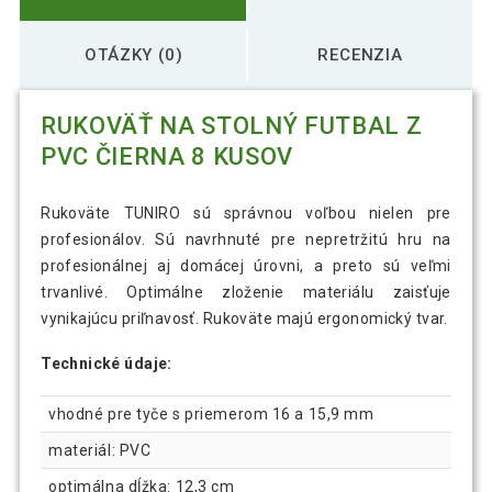
OTÁZKY (0)
RECENZIA
RUKOVÄŤ NA STOLNÝ FUTBAL Z
PVC ČIERNA 8 KUSOV
Rukoväte TUNIRO sú správnou voľbou nielen pre
profesionálov. Sú navrhnuté pre nepretržitú hru na
profesionálnej aj domácej úrovni, a preto sú veľmi
trvanlivé. Optimálne zloženie materiálu zaisťuje
vynikajúcu priľnavosť. Rukoväte majú ergonomický tvar.
Technické údaje:
vhodné pre tyče s priemerom 16 a 15,9 mm
materiál: PVC
optimálna dĺžka: 12,3 cm