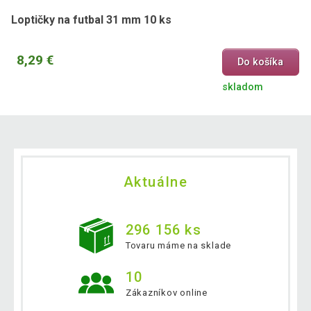
Loptičky na futbal 31 mm 10 ks
8,29 €
Do košíka
skladom
Aktuálne
296 156 ks
Tovaru máme na sklade
10
Zákazníkov online