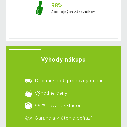
98%
Spokojných zákazníkov
Výhody nákupu
Dodanie do 5 pracovných dní
Výhodné ceny
99 % tovaru skladom
Garancia vrátenia peňazí