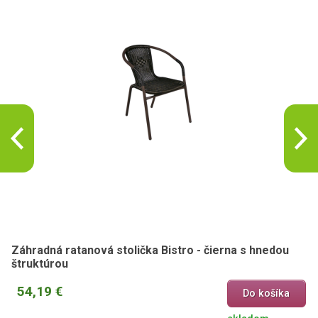
Záhradná ratanová stolička Bistro - čierna s hnedou
štruktúrou
54,19 €
Do košíka