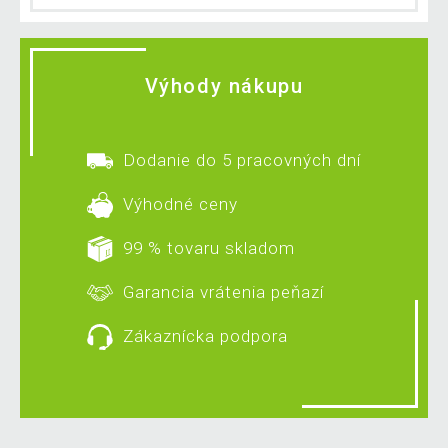
Výhody nákupu
Dodanie do 5 pracovných dní
Výhodné ceny
99 % tovaru skladom
Garancia vrátenia peňazí
Zákaznícka podpora