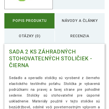
POPIS PRODUKTU
NÁVODY A ČLÁNKY
OTÁZKY (0)
RECENZIA
SADA 2 KS ZÁHRADNÝCH
STOHOVATEĽNÝCH STOLIČIEK -
ČIERNA
Sedadlo a operadlo stoličky sú vyrobené z čierneho
elastického textilného poťahu. Stolička je vybavená
podrúčkami na pravej a ľavej strane pre pohodlné
sedenie. Stoličky sú stohovateľné pre úsporné
uskladnenie. Materiály použité v tejto stoličke sú
bezúdržbové, odolné voči poveternostným vplyvom a