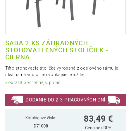
SADA 2 KS ZÁHRADNÝCH
STOHOVATEĽNÝCH STOLIČIEK -
ČIERNA
Táto stohovacia stolička vyrobená z oceľového rámu je
ideálna na vnútorné i vonkajšie použitie.
Zobraziť podrobnejší popis
DODANIE DO 2-3 PRACOVNÝCH DNÍ
83,49 €
Katalógové číslo:
D71008
Cena bez DPH