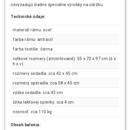
nevyžadujú žiadne špeciálne výrobky na údržbu.
Technické údaje:
materiál rámu: oceľ
farba rámu: antracit
farba textílie: čierna
celkové rozmery (zmontované): 55 x 72 x 97 cm (š x
h x v)
rozmery sedadla: cca 42 x 45 cm
rozmery operadla: cca 58 x 45 cm
výška sedadla: cca 43 cm
šírka lakťovej opierky: cca 4 cm
nosnosť: cca 110 kg
Obsah balenia: