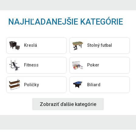
NAJHĽADANEJŠIE KATEGÓRIE
Kreslá
Stolný futbal
Fitness
Poker
Poličky
Biliard
Zobraziť ďalšie kategórie