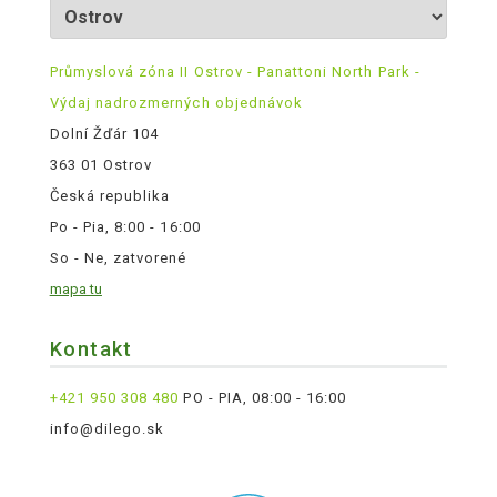
Průmyslová zóna II Ostrov - Panattoni North Park -
Výdaj nadrozmerných objednávok
Dolní Žďár 104
363 01 Ostrov
Česká republika
Po - Pia, 8:00 - 16:00
So - Ne, zatvorené
mapa tu
Kontakt
+421 950 308 480
PO - PIA, 08:00 - 16:00
info@dilego.sk