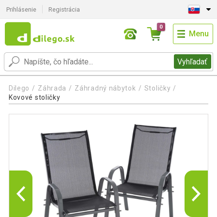
Prihlásenie
Registrácia
0
Menu
Vyhľadať
Dilego
Záhrada
Záhradný nábytok
Stoličky
Kovové stoličky