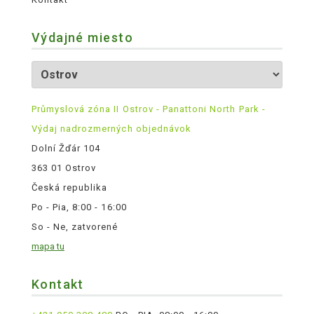
Výdajné miesto
Průmyslová zóna II Ostrov - Panattoni North Park -
Výdaj nadrozmerných objednávok
Dolní Žďár 104
363 01 Ostrov
Česká republika
Po - Pia, 8:00 - 16:00
So - Ne, zatvorené
mapa tu
Kontakt