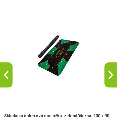
Skladacia pokerová podložka, zelená/čierna, 200 x 90