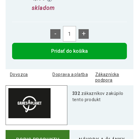
skladom
-
+
Pridať do košíka
Dovozca
Doprava a platba
Zákaznícka
podpora
332
zákazníkov zakúpilo
tento produkt