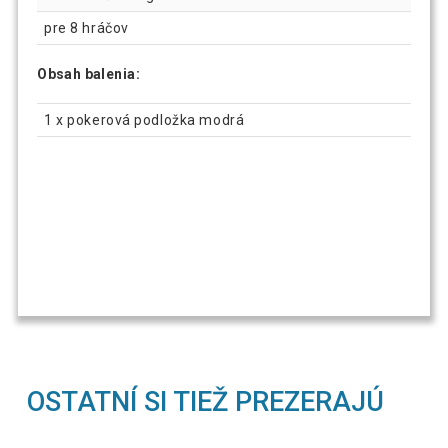
pre 8 hráčov
Obsah balenia:
1 x pokerová podložka modrá
OSTATNÍ SI TIEŽ PREZERAJÚ