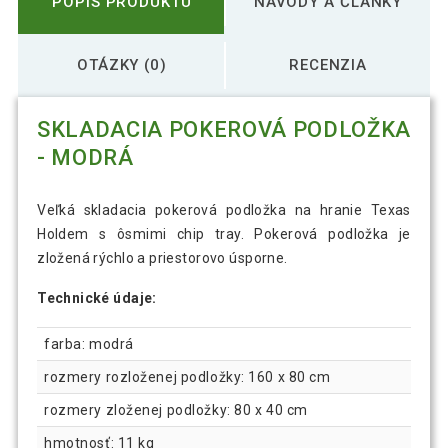
POPIS PRODUKTU
NÁVODY A ČLÁNKY
OTÁZKY (0)
RECENZIA
SKLADACIA POKEROVÁ PODLOŽKA
- MODRÁ
Veľká skladacia pokerová podložka na hranie Texas
Holdem s ôsmimi chip tray. Pokerová podložka je
zložená rýchlo a priestorovo úsporne.
Technické údaje:
farba: modrá
rozmery rozloženej podložky: 160 x 80 cm
rozmery zloženej podložky: 80 x 40 cm
hmotnosť: 11 kg