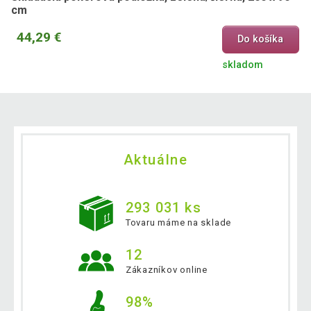
cm
44,29 €
Do košíka
skladom
Aktuálne
293 031 ks
Tovaru máme na sklade
12
Zákazníkov online
98%