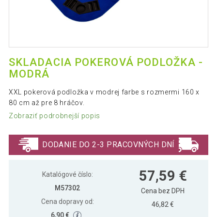
SKLADACIA POKEROVÁ PODLOŽKA -
MODRÁ
XXL pokerová podložka v modrej farbe s rozmermi 160 x
80 cm až pre 8 hráčov.
Zobraziť podrobnejší popis
DODANIE DO 2-3 PRACOVNÝCH DNÍ
57,59 €
Katalógové číslo:
M57302
Cena bez DPH
Cena dopravy od:
46,82 €
6,90 €