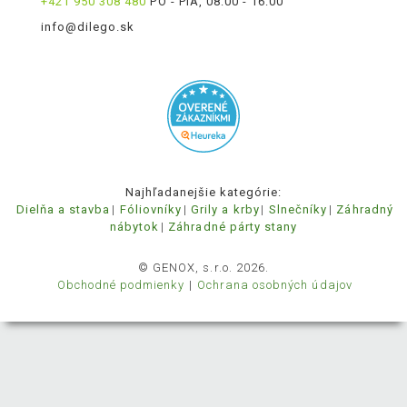
+421 950 308 480
PO - PIA, 08:00 - 16:00
info@dilego.sk
Najhľadanejšie kategórie:
Dielňa a stavba
Fóliovníky
Grily a krby
Slnečníky
Záhradný
nábytok
Záhradné párty stany
© GENOX, s.r.o. 2026.
Obchodné podmienky
Ochrana osobných údajov