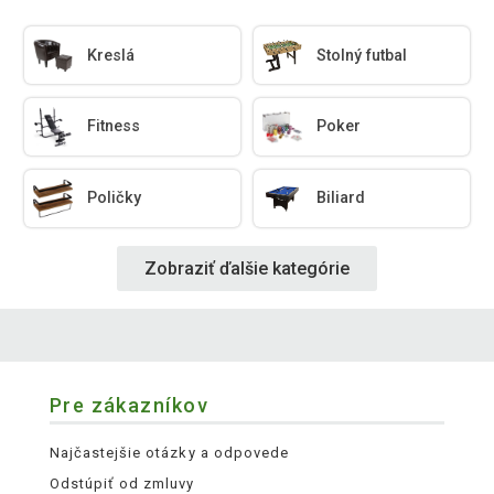
Kreslá
Stolný futbal
Fitness
Poker
Poličky
Biliard
Zobraziť ďalšie kategórie
Pre zákazníkov
Najčastejšie otázky a odpovede
Odstúpiť od zmluvy