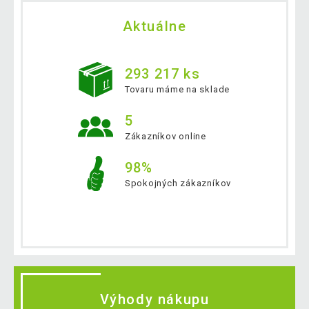
Aktuálne
293 217 ks
Tovaru máme na sklade
5
Zákazníkov online
98%
Spokojných zákazníkov
Výhody nákupu