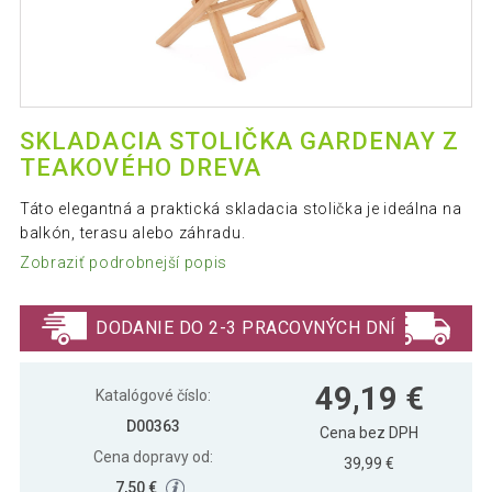
SKLADACIA STOLIČKA GARDENAY Z
TEAKOVÉHO DREVA
Táto elegantná a praktická skladacia stolička je ideálna na
balkón, terasu alebo záhradu.
Zobraziť podrobnejší popis
DODANIE DO 2-3 PRACOVNÝCH DNÍ
49,19 €
Katalógové číslo:
D00363
Cena bez DPH
Cena dopravy od:
39,99 €
7,50 €