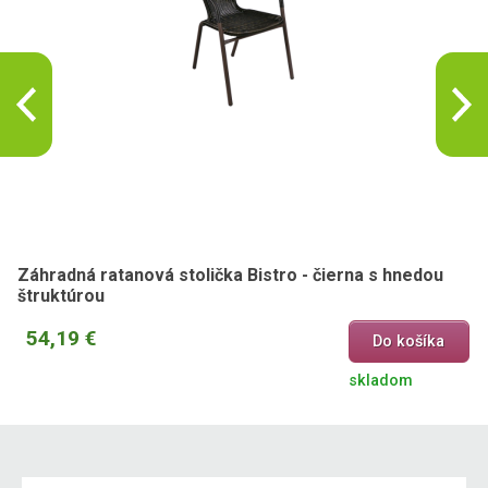
Záhradná ratanová stolička Bistro - čierna s hnedou
štruktúrou
54,19 €
Do košíka
skladom