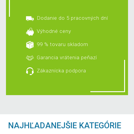
Dodanie do 5 pracovných dní
Výhodné ceny
99 % tovaru skladom
Garancia vrátenia peňazí
Zákaznícka podpora
NAJHĽADANEJŠIE KATEGÓRIE