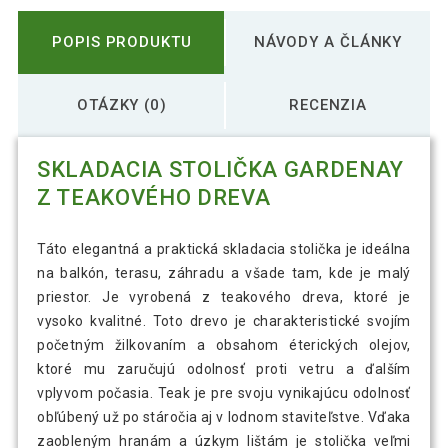
POPIS PRODUKTU
NÁVODY A ČLÁNKY
OTÁZKY (0)
RECENZIA
SKLADACIA STOLIČKA GARDENAY
Z TEAKOVÉHO DREVA
Táto elegantná a praktická skladacia stolička je ideálna
na balkón, terasu, záhradu a všade tam, kde je malý
priestor. Je vyrobená z teakového dreva, ktoré je
vysoko kvalitné. Toto drevo je charakteristické svojím
početným žilkovaním a obsahom éterických olejov,
ktoré mu zaručujú odolnosť proti vetru a ďalším
vplyvom počasia. Teak je pre svoju vynikajúcu odolnosť
obľúbený už po stáročia aj v lodnom staviteľstve. Vďaka
zaobleným hranám a úzkym lištám je stolička veľmi