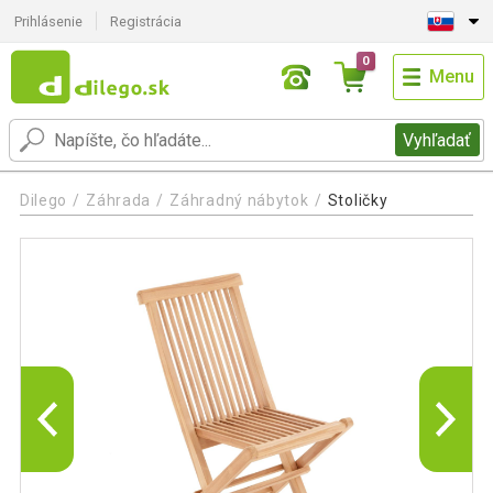
Prihlásenie
Registrácia
0
Menu
Vyhľadať
Dilego
Záhrada
Záhradný nábytok
Stoličky