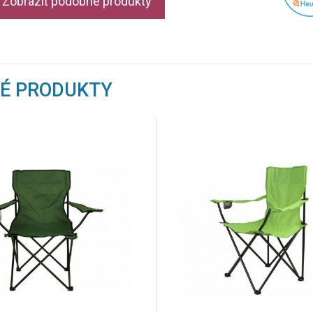
Zobraziť podobné produkty
NÉ PRODUKTY