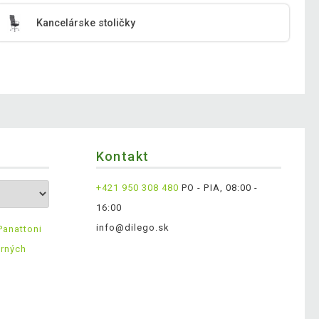
Kancelárske stoličky
Kontakt
+421 950 308 480
PO - PIA, 08:00 -
16:00
info@dilego.sk
Panattoni
erných