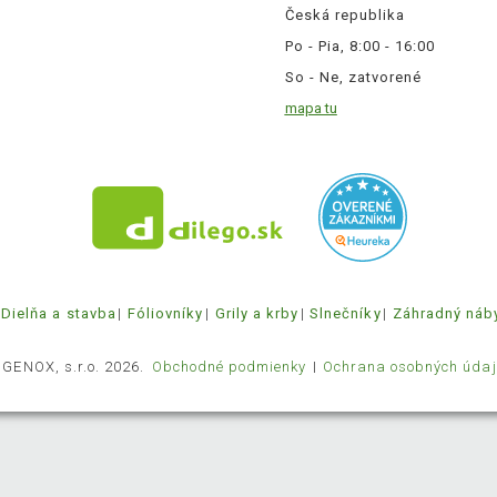
Česká republika
Po - Pia, 8:00 - 16:00
So - Ne, zatvorené
mapa tu
Dielňa a stavba
Fóliovníky
Grily a krby
Slnečníky
Záhradný náb
 GENOX, s.r.o. 2026.
Obchodné podmienky
Ochrana osobných údaj