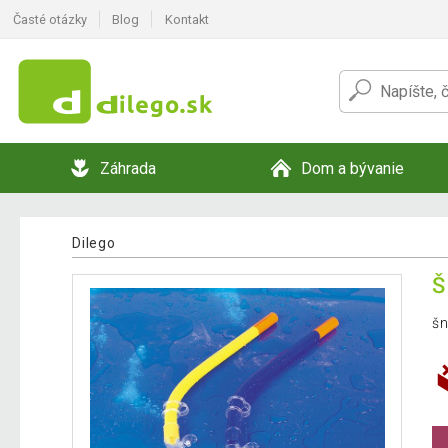
Časté otázky
Blog
Kontakt
Záhrada
Dom a bývanie
Dilego
Š
šn