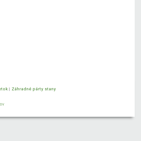
ytok
Záhradné párty stany
ov