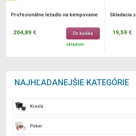
Profesionálne ležadlo na kempovanie
Skladacia s
204,89 €
19,59 €
Do košíka
skladom
NAJHĽADANEJŠIE KATEGÓRIE
Kreslá
Poker