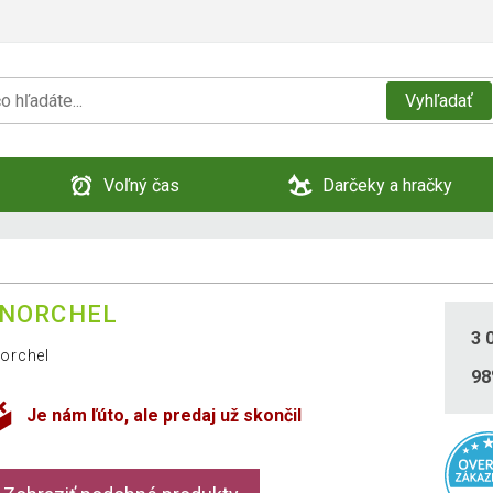
Vyhľadať
Voľný čas
Darčeky a hračky
NORCHEL
3 
orchel
9
Je nám ľúto, ale predaj už skončil