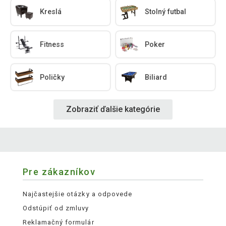
Kreslá
Stolný futbal
Fitness
Poker
Poličky
Biliard
Zobraziť ďalšie kategórie
Pre zákazníkov
Najčastejšie otázky a odpovede
Odstúpiť od zmluvy
Reklamačný formulár