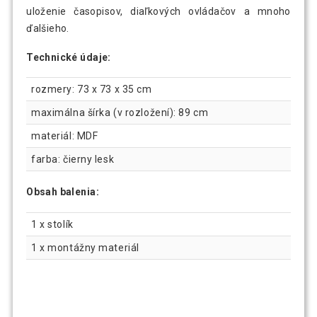
uloženie časopisov, diaľkových ovládačov a mnoho
ďalšieho.
Technické údaje:
rozmery: 73 x 73 x 35 cm
maximálna šírka (v rozložení): 89 cm
materiál: MDF
farba: čierny lesk
Obsah balenia:
1 x stolík
1 x montážny materiál