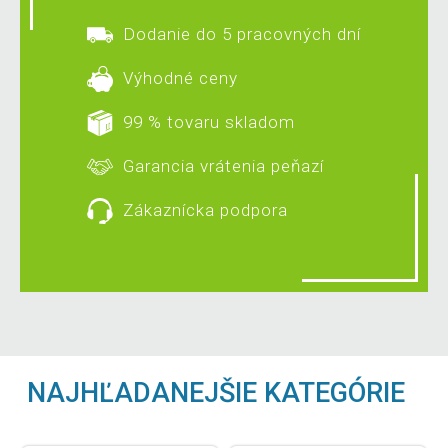
Dodanie do 5 pracovných dní
Výhodné ceny
99 % tovaru skladom
Garancia vrátenia peňazí
Zákaznícka podpora
NAJHĽADANEJŠIE KATEGÓRIE