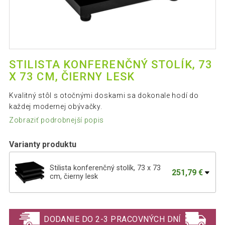
STILISTA KONFERENČNÝ STOLÍK, 73
X 73 CM, ČIERNY LESK
Kvalitný stôl s otočnými doskami sa dokonale hodí do
každej modernej obývačky.
Zobraziť podrobnejší popis
Varianty produktu
Stilista konferenčný stolík, 73 x 73
251,79 €
cm, čierny lesk
Stilista konferenčný stolík, 73 x 73 cm,
238,29 €
biely mat
DODANIE DO 2-3 PRACOVNÝCH DNÍ