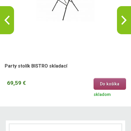
Party stolík BISTRO skladací
69,59 €
Do košíka
skladom