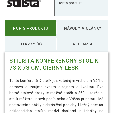
tento produkt
POPIS PRODUKTU
NÁVODY A ČLÁNKY
OTÁZKY (0)
RECENZIA
STILISTA KONFERENČNÝ STOLÍK,
73 X 73 CM, ČIERNY LESK
Tento konferenčný stolík je skutočným vrcholom Vášho
domova a zaujme svojim dizajnom a kvalitou. Dve
horné stolové dosky je možné otočiť o 360 °, takže si
stolík môžete upraviť podľa seba a Vášho priestoru. Má
nastaviteľné nôžky s chráničmi podlahy. Úložný priestor
odkladacieho stolíka medzi doskami je ideálny na