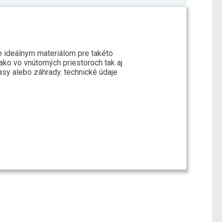
je ideálnym materiálom pre takéto
ko vo vnútorných priestoroch tak aj
asy alebo záhrady. technické údaje