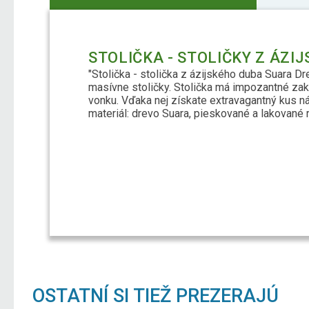
STOLIČKA - STOLIČKY Z ÁZI
"Stolička - stolička z ázijského duba Suara D
masívne stoličky. Stolička má impozantné zakr
vonku. Vďaka nej získate extravagantný kus n
materiál: drevo Suara, pieskované a lakované
OSTATNÍ SI TIEŽ PREZERAJÚ