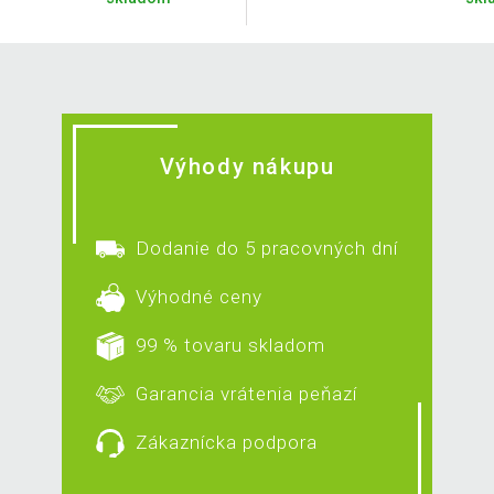
Výhody nákupu
Dodanie do 5 pracovných dní
Výhodné ceny
99 % tovaru skladom
Garancia vrátenia peňazí
Zákaznícka podpora