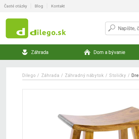
Časté otázky
Blog
Kontakt
Záhrada
Dom a bývanie
Dilego
Záhrada
Záhradný nábytok
Stoličky
Dre