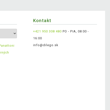
Kontakt
+421 950 308 480
PO - PIA, 08:00 -
16:00
info@dilego.sk
Panattoni
erných