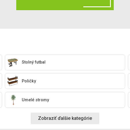
Stolný futbal
Poličky
Umelé stromy
Zobraziť ďalšie kategórie