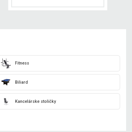
Fitness
Biliard
Kancelárske stoličky