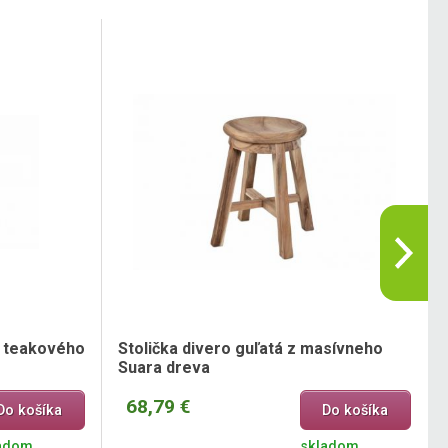
z teakového
Stolička divero guľatá z masívneho
Suara dreva
68,79 €
Do košíka
Do košíka
adom
skladom