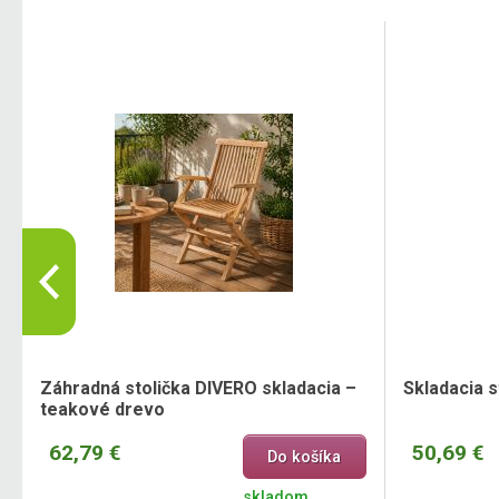
Záhradná stolička DIVERO skladacia –
Skladacia 
teakové drevo
62,79 €
50,69 €
Do košíka
skladom