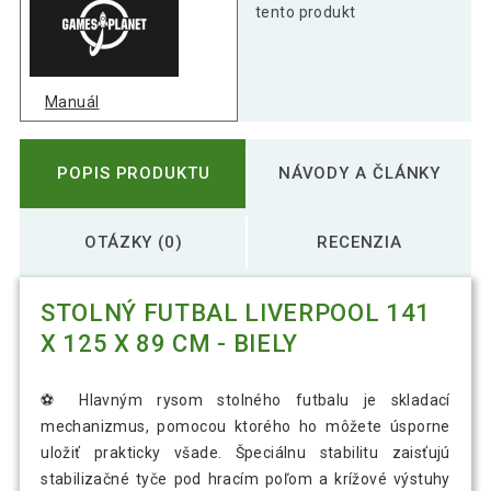
tento produkt
Manuál
POPIS PRODUKTU
NÁVODY A ČLÁNKY
OTÁZKY (0)
RECENZIA
STOLNÝ FUTBAL LIVERPOOL 141
X 125 X 89 CM - BIELY
⚽ Hlavným rysom stolného futbalu je skladací
mechanizmus, pomocou ktorého ho môžete úsporne
uložiť prakticky všade. Špeciálnu stabilitu zaisťujú
stabilizačné tyče pod hracím poľom a krížové výstuhy