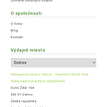
Ochrana osobných údajov
O spoločnosti
O firme
Blog
Kontakt
Výdajné miesto
Průmyslová zóna II Ostrov - Panattoni North Park -
Výdaj nadrozmerných objednávok
Dolní Žďár 104
363 01 Ostrov
Česká republika