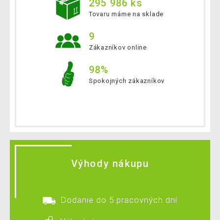
295 986 ks
Tovaru máme na sklade
9
Zákazníkov online
98%
Spokojných zákazníkov
Výhody nákupu
Dodanie do 5 pracovných dní