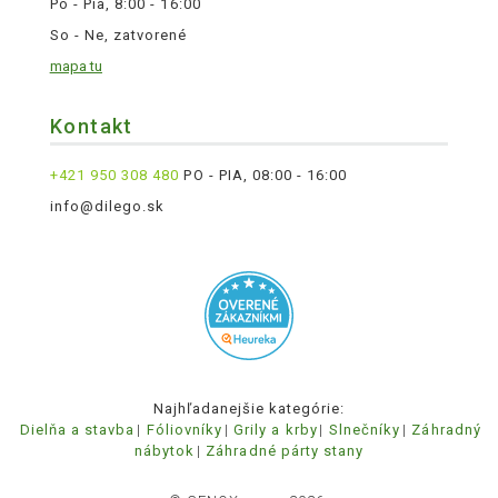
Po - Pia, 8:00 - 16:00
So - Ne, zatvorené
mapa tu
Kontakt
+421 950 308 480
PO - PIA, 08:00 - 16:00
info@dilego.sk
Najhľadanejšie kategórie:
Dielňa a stavba
Fóliovníky
Grily a krby
Slnečníky
Záhradný
nábytok
Záhradné párty stany