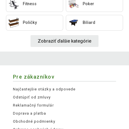
Fitness
Poker
Poličky
Biliard
Zobraziť ďalšie kategórie
Pre zákazníkov
Najčastejšie otázky a odpovede
Odstúpiť od zmluvy
Reklamačný formulár
Doprava a platba
Obchodné podmienky