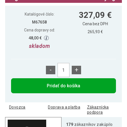
327,09 €
Katalógové číslo:
M67658
Cena bez DPH
Cena dopravy od:
265,93 €
48,00 €
skladom
-
+
Pridať do košíka
Dovozca
Doprava a platba
Zákaznícka
podpora
179
zákazníkov zakúpilo