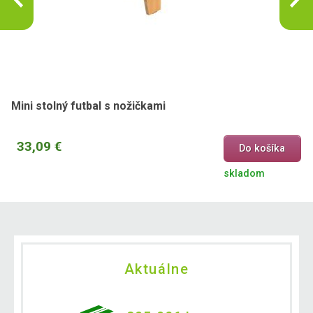
Mini stolný futbal s nožičkami
33,09 €
Do košíka
skladom
Aktuálne