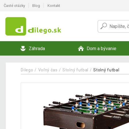
Časté otázky
Blog
Kontakt
Záhrada
Dom a bývanie
Dilego
Voľný čas
Stolný futbal
Stolný futbal