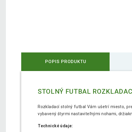
POPIS PRODUKTU
STOLNÝ FUTBAL ROZKLADACÍ 
Rozkladací stolný futbal Vám ušetrí miesto, pr
vybavený štyrmi nastaviteľnými nohami, držiakmi
Technické údaje: