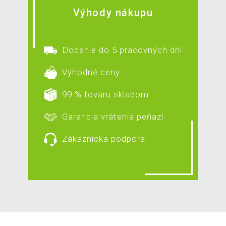
Výhody nákupu
Dodanie do 5 pracovných dní
Výhodné ceny
99 % tovaru skladom
Garancia vrátenia peňazí
Zákaznícka podpora