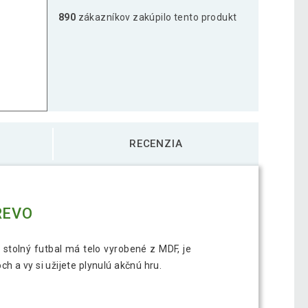
890
zákazníkov zakúpilo tento produkt
RECENZIA
REVO
 stolný futbal má telo vyrobené z MDF, je
 a vy si užijete plynulú akčnú hru.