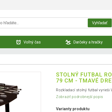
Vyhľadať
Voľný čas
Darčeky a hračky
STOLNÝ FUTBAL RO
79 CM - TMAVÉ DR
Rozkladací stolný futbal vyrieš
Zobraziť podrobnejší popis
Varianty produktu