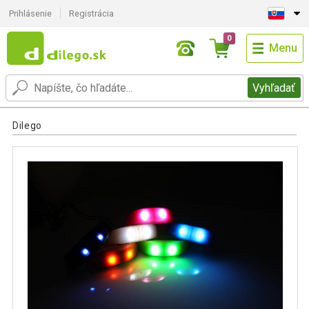
Prihlásenie
Registrácia
0
Menu
Vyhľadať
Dilego