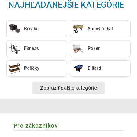
NAJHĽADANEJŠIE KATEGÓRIE
Kreslá
Stolný futbal
Fitness
Poker
Poličky
Biliard
Zobraziť ďalšie kategórie
Pre zákazníkov