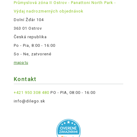
Průmyslová zóna II Ostrov - Panattoni North Park -
Výdaj nadrozmerných objednávok
Dolní Žďár 104
363 01 Ostrov
Česká republika
Po - Pia, 8:00 - 16:00
So - Ne, zatvorené
mapa tu
Kontakt
+421 950 308 480
PO - PIA, 08:00 - 16:00
info@dilego.sk