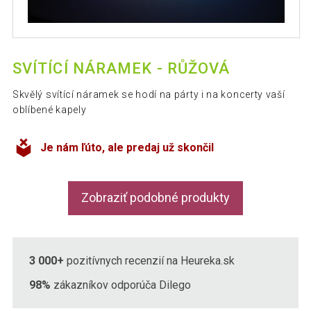
SVÍTÍCÍ NÁRAMEK - RŮŽOVÁ
Skvělý svítící náramek se hodí na párty i na koncerty vaší
oblíbené kapely
Je nám ľúto, ale predaj už skončil
Zobraziť podobné produkty
3 000+
pozitívnych recenzií na Heureka.sk
98%
zákazníkov odporúča Dilego