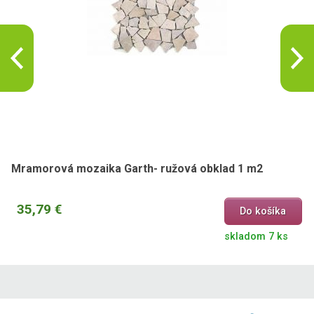
Mramorová mozaika Garth- ružová obklad 1 m2
35,79 €
Do košíka
skladom 7 ks