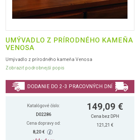
UMÝVADLO Z PRÍRODNÉHO KAMEŇA
VENOSA
Umývadlo z prírodného kameňa Venosa
Zobraziť podrobnejší popis
DODANIE DO 2-3 PRACOVNÝCH DNÍ
149,09 €
Katalógové číslo:
D02286
Cena bez DPH
Cena dopravy od:
121,21 €
8,20 €