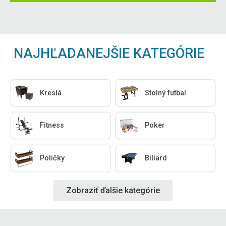
NAJHĽADANEJŠIE KATEGÓRIE
Kreslá
Stolný futbal
Fitness
Poker
Poličky
Biliard
Zobraziť ďalšie kategórie