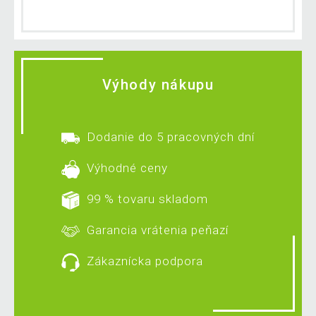
Výhody nákupu
Dodanie do 5 pracovných dní
Výhodné ceny
99 % tovaru skladom
Garancia vrátenia peňazí
Zákaznícka podpora