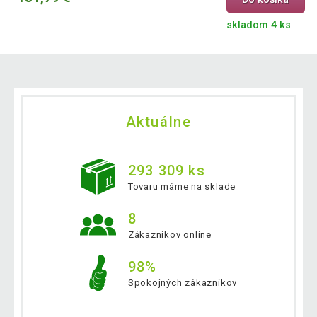
skladom 4 ks
Aktuálne
293 309 ks
Tovaru máme na sklade
8
Zákazníkov online
98%
Spokojných zákazníkov