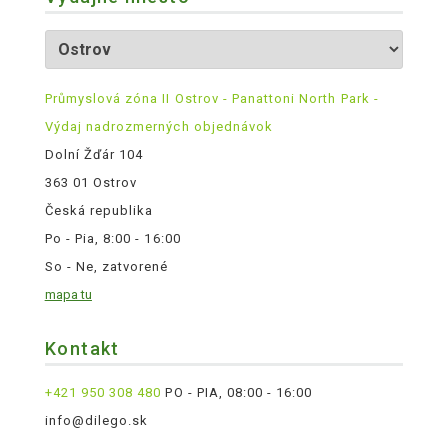
Průmyslová zóna II Ostrov - Panattoni North Park -
Výdaj nadrozmerných objednávok
Dolní Žďár 104
363 01 Ostrov
Česká republika
Po - Pia, 8:00 - 16:00
So - Ne, zatvorené
mapa tu
Kontakt
+421 950 308 480
PO - PIA, 08:00 - 16:00
info@dilego.sk