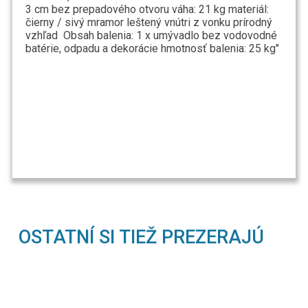
3 cm bez prepadového otvoru váha: 21 kg materiál:
čierny / sivý mramor leštený vnútri z vonku prírodný
vzhľad Obsah balenia: 1 x umývadlo bez vodovodné
batérie, odpadu a dekorácie hmotnosť balenia: 25 kg"
OSTATNÍ SI TIEŽ PREZERAJÚ