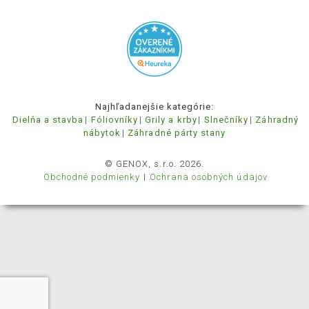
Najhľadanejšie kategórie:
Dielňa a stavba
Fóliovníky
Grily a krby
Slnečníky
Záhradný
nábytok
Záhradné párty stany
© GENOX, s.r.o. 2026.
Obchodné podmienky
Ochrana osobných údajov