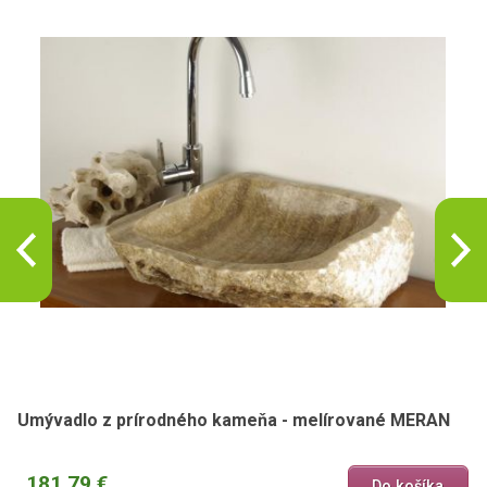
Umývadlo z prírodného kameňa - melírované MERAN
181,79 €
Do košíka