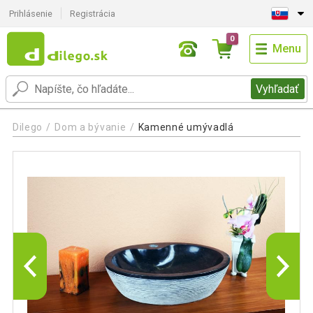
Prihlásenie
Registrácia
0
Menu
Vyhľadať
Dilego
Dom a bývanie
Kamenné umývadlá