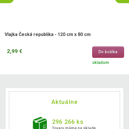
3,79 €
Vlajka Veľká Británia, 120 x 80 cm
Vlajka Česká republika - 120 cm x 80 cm
2,99 €
Do košíka
skladom
Aktuálne
296 266 ks
Tovaru máme na sklade