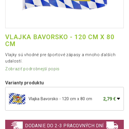
VLAJKA BAVORSKO - 120 CM X 80
CM
Vlajky sú vhodné pre športové zápasy a mnoho ďalších
udalostí.
Zobraziť podrobnejší popis
Varianty produktu
2,79 €
Vlajka Bavorsko - 120 cm x 80 cm
FLAGMASTER Vlajka Anglicko, 120 x 80
2,39 €
cm
DODANIE DO 2-3 PRACOVNÝCH DNÍ