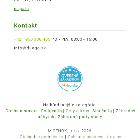
mapa tu
Kontakt
+421 950 308 480
PO - PIA, 08:00 - 16:00
info@dilego.sk
Najhľadanejšie kategórie:
Dielňa a stavba
Fóliovníky
Grily a krby
Slnečníky
Záhradný
nábytok
Záhradné párty stany
© GENOX, s.r.o. 2026.
Obchodné podmienky
Ochrana osobných údajov