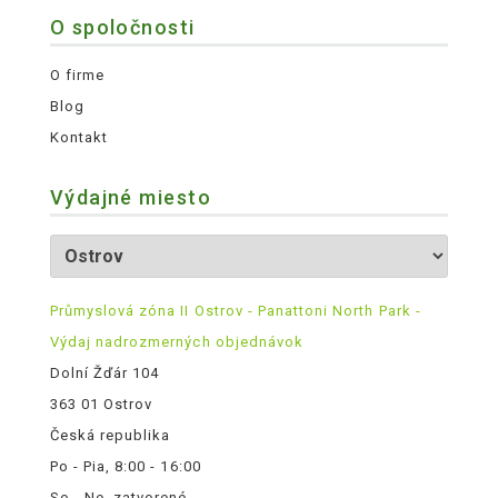
O spoločnosti
O firme
Blog
Kontakt
Výdajné miesto
Průmyslová zóna II Ostrov - Panattoni North Park -
Výdaj nadrozmerných objednávok
Dolní Žďár 104
363 01 Ostrov
Česká republika
Po - Pia, 8:00 - 16:00
So - Ne, zatvorené