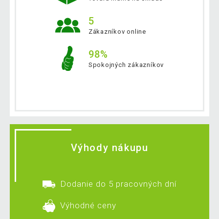
5
Zákazníkov online
98%
Spokojných zákazníkov
Výhody nákupu
Dodanie do 5 pracovných dní
Výhodné ceny