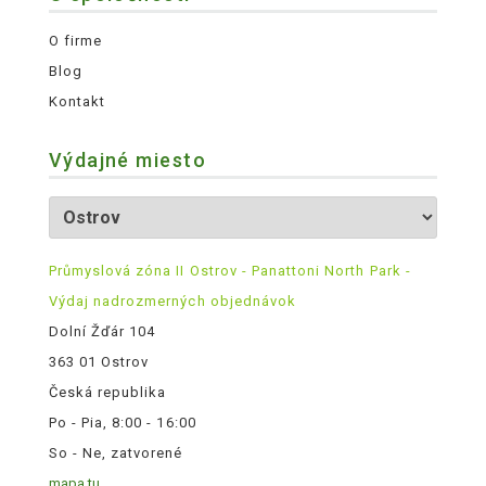
O firme
Blog
Kontakt
Výdajné miesto
Průmyslová zóna II Ostrov - Panattoni North Park -
Výdaj nadrozmerných objednávok
Dolní Žďár 104
363 01 Ostrov
Česká republika
Po - Pia, 8:00 - 16:00
So - Ne, zatvorené
mapa tu