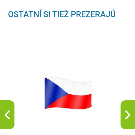
OSTATNÍ SI TIEŽ PREZERAJÚ
2,69 €
Vlajka Švajčiarsko - 120 cm x 80 cm
2,69 €
Vlajka Švédsko - 120 cm x 80 cm
2,99 €
Vlajka Taliansko - 120 cm x 80 cm
3,19 €
Vlajka Turecko, 120 x 80 cm
3,49 €
Vlajka USA - 120 cm x 80 cm