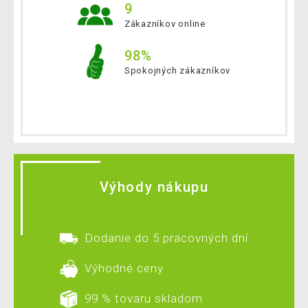
9
Zákazníkov online
98%
Spokojných zákazníkov
Výhody nákupu
Dodanie do 5 pracovných dní
Výhodné ceny
99 % tovaru skladom