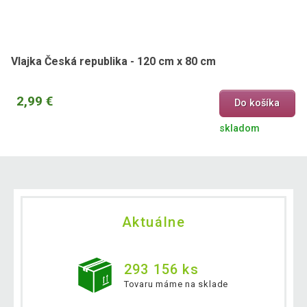
3,79 €
Vlajka Veľká Británia, 120 x 80 cm
Vlajka Česká republika - 120 cm x 80 cm
2,99 €
Do košíka
skladom
Aktuálne
293 156 ks
Tovaru máme na sklade