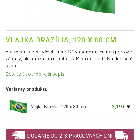
VLAJKA BRAZÍLIA, 120 X 80 CM
Vlajky sú naozaj všestranné. Sú vhodné nielen na športové
zápasy, ale naozaj na mnoho ďalších udalostí. Nájdite si tú
svoju.
Zobraziť podrobnejší popis
Varianty produktu
3,19 €
Vlajka Brazília, 120 x 80 cm
FLAGMASTER Vlajka Anglicko, 120 x 80
2,39 €
cm
DODANIE DO 2-3 PRACOVNÝCH DNÍ