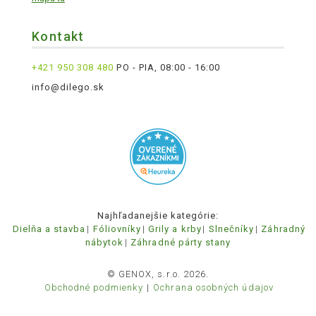
Kontakt
+421 950 308 480
PO - PIA, 08:00 - 16:00
info@dilego.sk
Najhľadanejšie kategórie:
Dielňa a stavba
Fóliovníky
Grily a krby
Slnečníky
Záhradný
nábytok
Záhradné párty stany
© GENOX, s.r.o. 2026.
Obchodné podmienky
Ochrana osobných údajov