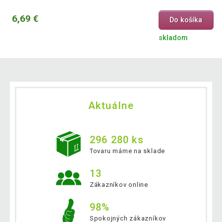
6,69 €
Do košíka
skladom
Aktuálne
296 280 ks
Tovaru máme na sklade
13
Zákazníkov online
98%
Spokojných zákazníkov