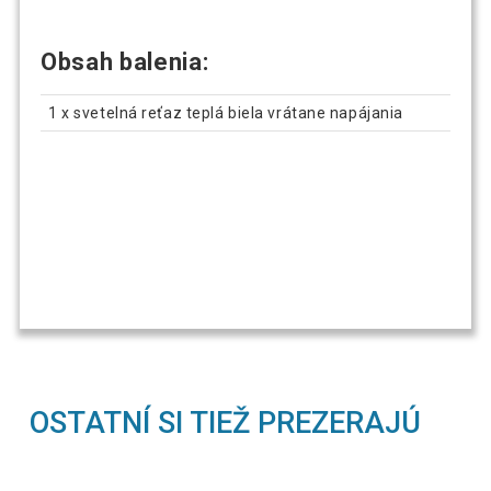
Obsah balenia:
1 x svetelná reťaz teplá biela vrátane napájania
OSTATNÍ SI TIEŽ PREZERAJÚ