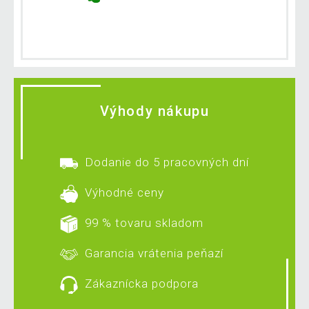
Výhody nákupu
Dodanie do 5 pracovných dní
Výhodné ceny
99 % tovaru skladom
Garancia vrátenia peňazí
Zákaznícka podpora