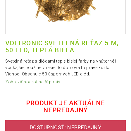
VOLTRONIC SVETELNÁ REŤAZ 5 M,
50 LED, TEPLÁ BIELA
Svetelná reťaz s diódami teple bielej farby na vnútorné i
vonkajšie použitie vnesie do domova to pravé kúzlo
Vianoc. Obsahuje 50 úsporných LED diód.
Zobraziť podrobnejší popis
PRODUKT JE AKTUÁLNE
NEPREDAJNÝ
DOSTUPNOSŤ: NEPREDAJNÝ