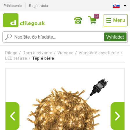
Prihlásenie
Registrácia
0
Menu
Vyhľadať
Dilego
Dom a bývanie
Vianoce
Vianočné osvetlenie
LED reťaze
Teplé biele