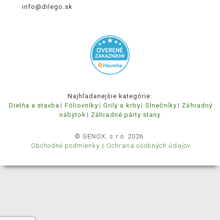
info@dilego.sk
Najhľadanejšie kategórie:
Dielňa a stavba
Fóliovníky
Grily a krby
Slnečníky
Záhradný
nábytok
Záhradné párty stany
© GENOX, s.r.o. 2026.
Obchodné podmienky
Ochrana osobných údajov