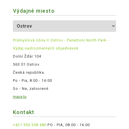
Výdajné miesto
Průmyslová zóna II Ostrov - Panattoni North Park -
Výdaj nadrozmerných objednávok
Dolní Žďár 104
363 01 Ostrov
Česká republika
Po - Pia, 8:00 - 16:00
So - Ne, zatvorené
mapa tu
Kontakt
+421 950 308 480
PO - PIA, 08:00 - 16:00