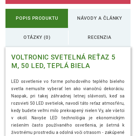
POPIS PRODUKTU
NÁVODY A ČLÁNKY
OTÁZKY (0)
RECENZIA
VOLTRONIC SVETELNÁ REŤAZ 5
M, 50 LED, TEPLÁ BIELA
LED osvetlenie vo forme pohodového teplého bieleho
svetla nemusíte vyberať len ako vianočnú dekoráciu.
Naopak, pri takej záhradnej letnej slávnosti, keď sa
rozsvieti 50 LED svetielok, navodí táto reťaz atmosféru,
kedy budete veľmi milo prekvapený nielen Vy, ale všetci
v okolí. Navyše LED technológia je ekonomickým
riešením často používaného osvetlenia, je šetrná k
životnému prostrediu a odolná voči otrasom - zakúpené