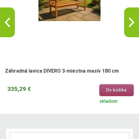
Záhradná lavica DIVERO 3-miestna masív 180 cm
335,29 €
Do košíka
skladom