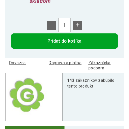
skladom
-
+
Pridať do košíka
Dovozca
Doprava a platba
Zákaznícka
podpora
143
zákazníkov zakúpilo
tento produkt