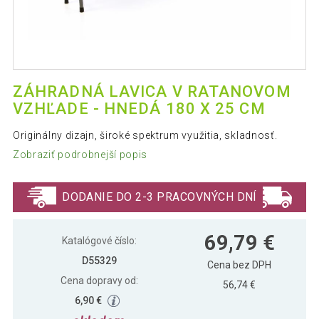
ZÁHRADNÁ LAVICA V RATANOVOM
VZHĽADE - HNEDÁ 180 X 25 CM
Originálny dizajn, široké spektrum využitia, skladnosť.
Zobraziť podrobnejší popis
DODANIE DO 2-3 PRACOVNÝCH DNÍ
69,79 €
Katalógové číslo:
D55329
Cena bez DPH
Cena dopravy od:
56,74 €
6,90 €