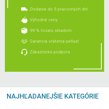
Dodanie do 5 pracovných dní
Výhodné ceny
99 % tovaru skladom
Garancia vrátenia peňazí
Zákaznícka podpora
NAJHĽADANEJŠIE KATEGÓRIE