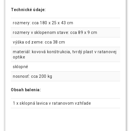
Technické údaje:
rozmery: cca 180 x 25 x 43 cm
rozmery v sklopenom stave: cca 89 x 9 cm
výška od zeme: cca 38 cm
materiál: kovová konštrukcia, tvrdý plast v ratanovej
optike
sklopné
nosnosť: cca 200 kg
Obsah balenia:
1 x sklopná lavica v ratanovom vzhľade