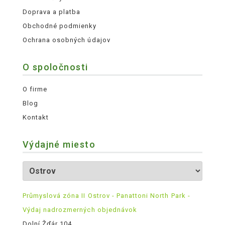
Doprava a platba
Obchodné podmienky
Ochrana osobných údajov
O spoločnosti
O firme
Blog
Kontakt
Výdajné miesto
Průmyslová zóna II Ostrov - Panattoni North Park -
Výdaj nadrozmerných objednávok
Dolní Žďár 104