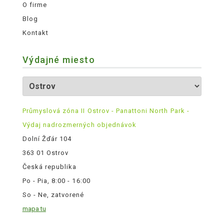
O firme
Blog
Kontakt
Výdajné miesto
Průmyslová zóna II Ostrov - Panattoni North Park -
Výdaj nadrozmerných objednávok
Dolní Žďár 104
363 01 Ostrov
Česká republika
Po - Pia, 8:00 - 16:00
So - Ne, zatvorené
mapa tu