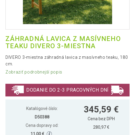
ZÁHRADNÁ LAVICA Z MASÍVNEHO
TEAKU DIVERO 3-MIESTNA
DIVERO 3-miestna záhradná lavica z masívneho teaku, 180
cm.
Zobraziť podrobnejší popis
DODANIE DO 2-3 PRACOVNÝCH DNÍ
345,59 €
Katalógové číslo:
D50388
Cena bez DPH
Cena dopravy od:
280,97 €
11,00 €