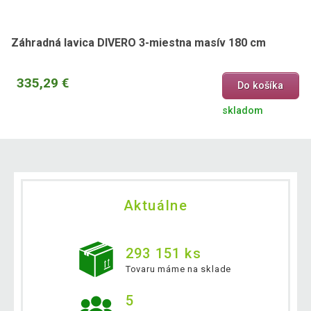
Záhradná lavica DIVERO 3-miestna masív 180 cm
335,29 €
Do košíka
skladom
Aktuálne
293 151 ks
Tovaru máme na sklade
5