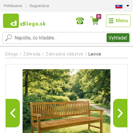
Prihlásenie
Registrácia
0
Menu
Vyhľadať
Dilego
Záhrada
Záhradný nábytok
Lavice