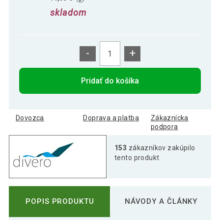
skladom
-
+
Pridať do košíka
Dovozca
Doprava a platba
Zákaznícka
podpora
153
zákazníkov zakúpilo
tento produkt
POPIS PRODUKTU
NÁVODY A ČLÁNKY