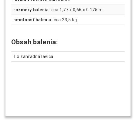
rozmery balenia:
cca 1,77 x 0,66 x 0,175 m
hmotnosť balenia:
cca 23,5 kg
Obsah balenia:
1 x záhradná lavica