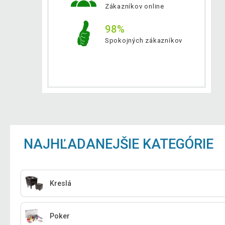
Zákazníkov online
98%
Spokojných zákazníkov
NAJHĽADANEJŠIE KATEGÓRIE
Kreslá
Poker