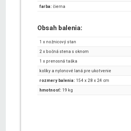
farba:
čierna
Obsah balenia:
1 x nožnicový stan
2 x bočná stena s oknom
1 x prenosná taška
kolíky a nylonové laná pre ukotvenie
rozmery balenia:
154 x 28 x 24 cm
hmotnosť:
19 kg