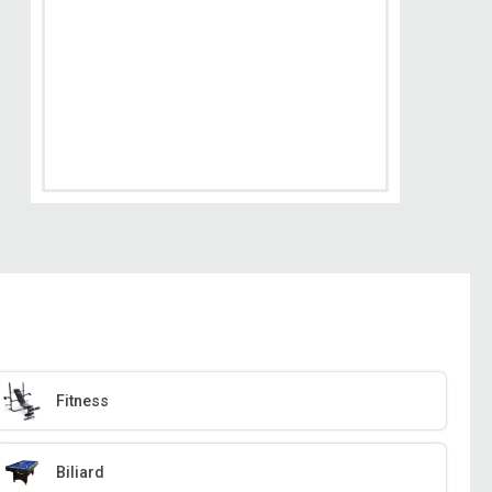
Fitness
Biliard