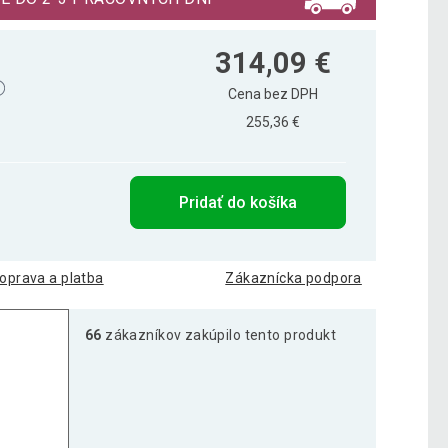
314,09 €
Cena bez DPH
255,36 €
Pridať do košíka
oprava a platba
Zákaznícka podpora
66
zákazníkov zakúpilo tento produkt