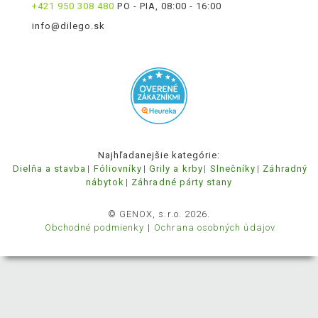
+421 950 308 480
PO - PIA, 08:00 - 16:00
info@dilego.sk
Najhľadanejšie kategórie:
Dielňa a stavba
Fóliovníky
Grily a krby
Slnečníky
Záhradný
nábytok
Záhradné párty stany
© GENOX, s.r.o. 2026.
Obchodné podmienky
Ochrana osobných údajov