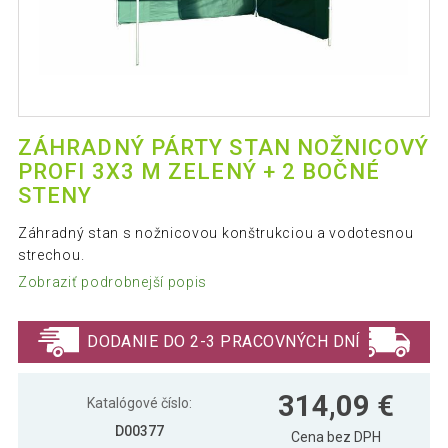
ZÁHRADNÝ PÁRTY STAN NOŽNICOVÝ
PROFI 3X3 M ZELENÝ + 2 BOČNÉ
STENY
Záhradný stan s nožnicovou konštrukciou a vodotesnou
strechou.
Zobraziť podrobnejší popis
DODANIE DO 2-3 PRACOVNÝCH DNÍ
314,09 €
Katalógové číslo:
D00377
Cena bez DPH