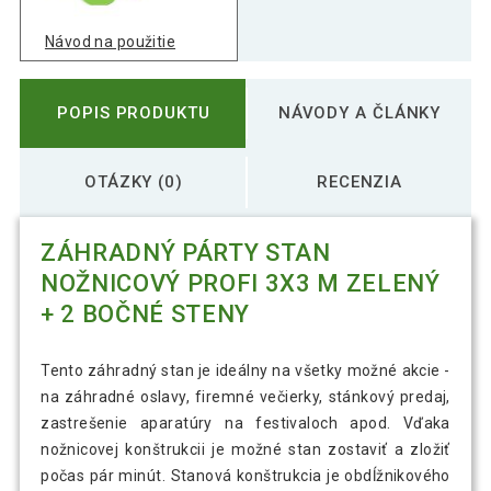
Návod na použitie
POPIS PRODUKTU
NÁVODY A ČLÁNKY
OTÁZKY (0)
RECENZIA
ZÁHRADNÝ PÁRTY STAN
NOŽNICOVÝ PROFI 3X3 M ZELENÝ
+ 2 BOČNÉ STENY
Tento záhradný stan je ideálny na všetky možné akcie -
na záhradné oslavy, firemné večierky, stánkový predaj,
zastrešenie aparatúry na festivaloch apod. Vďaka
nožnicovej konštrukcii je možné stan zostaviť a zložiť
počas pár minút. Stanová konštrukcia je obdĺžnikového