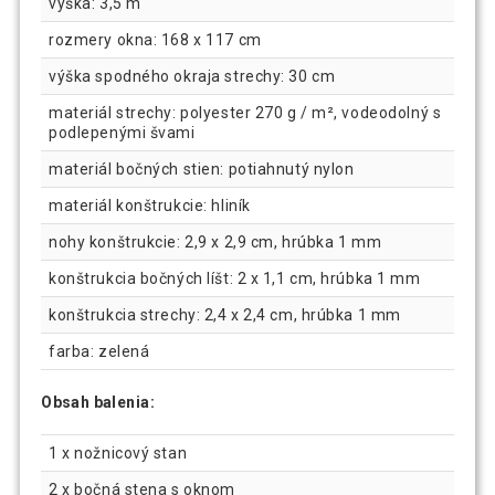
výška: 3,5 m
rozmery okna: 168 x 117 cm
výška spodného okraja strechy: 30 cm
materiál strechy: polyester 270 g / m², vodeodolný s
podlepenými švami
materiál bočných stien: potiahnutý nylon
materiál konštrukcie: hliník
nohy konštrukcie: 2,9 x 2,9 cm, hrúbka 1 mm
konštrukcia bočných líšt: 2 x 1,1 cm, hrúbka 1 mm
konštrukcia strechy: 2,4 x 2,4 cm, hrúbka 1 mm
farba: zelená
Obsah balenia:
1 x nožnicový stan
2 x bočná stena s oknom