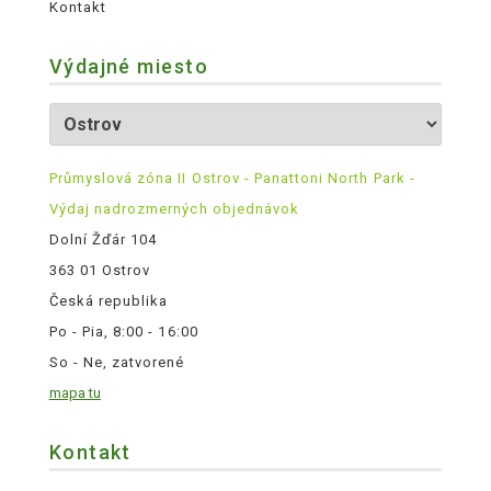
Kontakt
Výdajné miesto
Průmyslová zóna II Ostrov - Panattoni North Park -
Výdaj nadrozmerných objednávok
Dolní Žďár 104
363 01 Ostrov
Česká republika
Po - Pia, 8:00 - 16:00
So - Ne, zatvorené
mapa tu
Kontakt