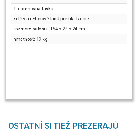
1 x prenosná taška
kolíky a nylonové laná pre ukotvenie
rozmery balenia: 154 x 28 x 24 cm
hmotnosť: 19 kg
OSTATNÍ SI TIEŽ PREZERAJÚ