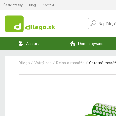
Časté otázky
Blog
Kontakt
Záhrada
Dom a bývanie
Dilego
Voľný čas
Relax a masáže
Ostatné masáž