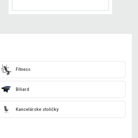
Fitness
Biliard
Kancelárske stoličky