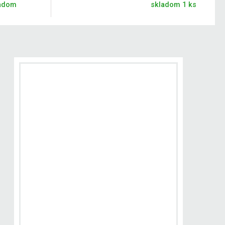
adom
skladom 1 ks