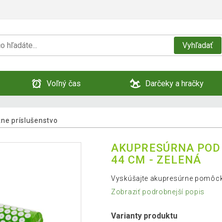
Vyhľadať
Voľný čas
Darčeky a hračky
ne príslušenstvo
AKUPRESÚRNA PODL
44 CM - ZELENÁ
Vyskúšajte akupresúrne pomôcky
Zobraziť podrobnejší popis
Varianty produktu