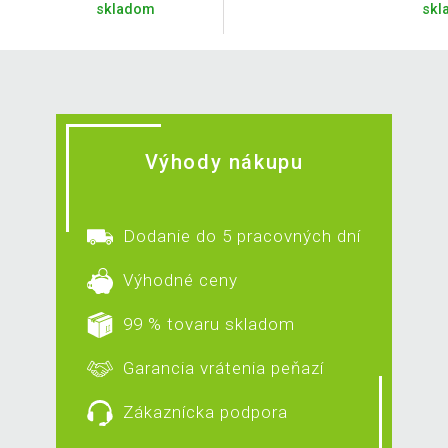
skladom
skl
Výhody nákupu
Dodanie do 5 pracovných dní
Výhodné ceny
99 % tovaru skladom
Garancia vrátenia peňazí
Zákaznícka podpora