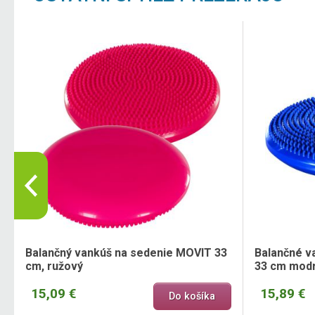
Balančný vankúš na sedenie MOVIT 33
Balančné v
cm, ružový
33 cm mod
15,09 €
15,89 €
Do košíka