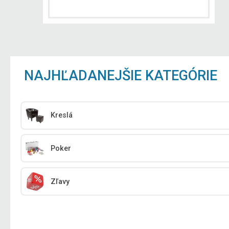
NAJHĽADANEJŠIE KATEGÓRIE
Kreslá
Poker
Zľavy