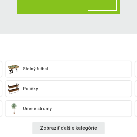
Stolný futbal
Poličky
Umelé stromy
Zobraziť ďalšie kategórie