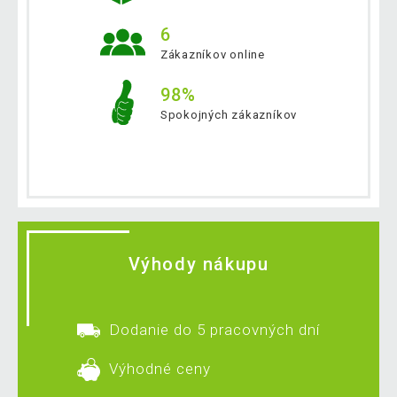
6
Zákazníkov online
98%
Spokojných zákazníkov
Výhody nákupu
Dodanie do 5 pracovných dní
Výhodné ceny