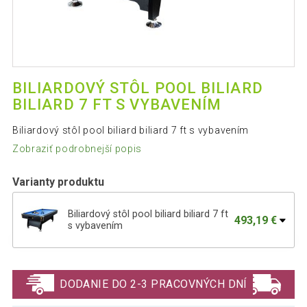
BILIARDOVÝ STÔL POOL BILIARD
BILIARD 7 FT S VYBAVENÍM
Biliardový stôl pool biliard biliard 7 ft s vybavením
Zobraziť podrobnejší popis
Varianty produktu
Biliardový stôl pool biliard biliard 7 ft
493,19 €
s vybavením
Biliardový stôl pool biliard biliard 7 ft s
493,19 €
vybavením
DODANIE DO 2-3 PRACOVNÝCH DNÍ