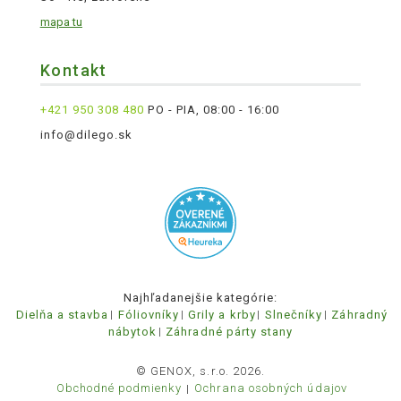
mapa tu
Kontakt
+421 950 308 480
PO - PIA, 08:00 - 16:00
info@dilego.sk
Najhľadanejšie kategórie:
Dielňa a stavba
Fóliovníky
Grily a krby
Slnečníky
Záhradný
nábytok
Záhradné párty stany
© GENOX, s.r.o. 2026.
Obchodné podmienky
Ochrana osobných údajov