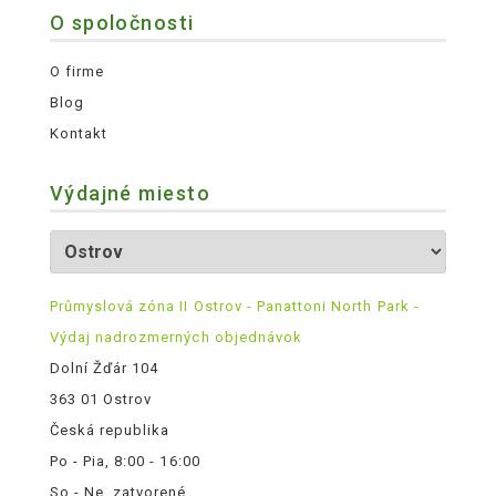
O spoločnosti
O firme
Blog
Kontakt
Výdajné miesto
Průmyslová zóna II Ostrov - Panattoni North Park -
Výdaj nadrozmerných objednávok
Dolní Žďár 104
363 01 Ostrov
Česká republika
Po - Pia, 8:00 - 16:00
So - Ne, zatvorené