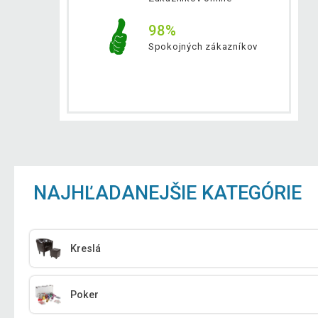
98%
Spokojných zákazníkov
NAJHĽADANEJŠIE KATEGÓRIE
Kreslá
Poker