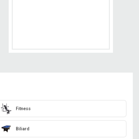
Fitness
Biliard