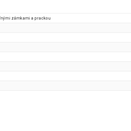
teľnými zámkami a prackou