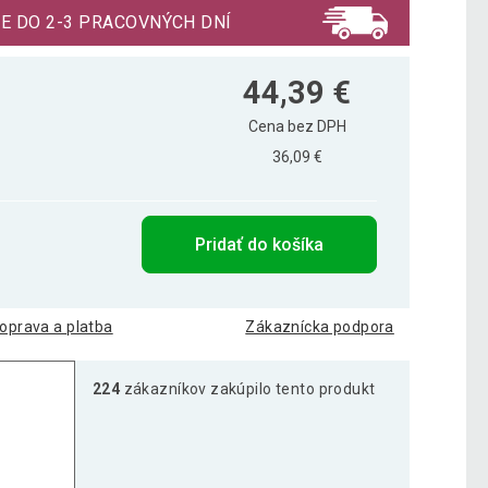
E DO 2-3 PRACOVNÝCH DNÍ
44,39 €
Cena bez DPH
36,09 €
Pridať do košíka
oprava a platba
Zákaznícka podpora
224
zákazníkov zakúpilo tento produkt