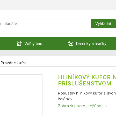
Vyhľadať
Voľný čas
Darčeky a hračky
Prázdne kufre
HLINÍKOVÝ KUFOR N
PRÍSLUŠENSTVOM
Robustný hliníkový kufor s dvo
žetónov.
Zobraziť podrobnejší popis