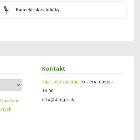
Kancelárske stoličky
Kontakt
+421 950 308 480
PO - PIA, 08:00 -
16:00
info@dilego.sk
Panattoni
erných