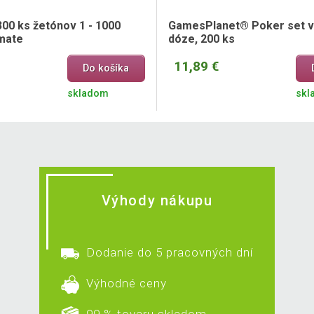
00 ks žetónov 1 - 1000
GamesPlanet® Poker set v
imate
dóze, 200 ks
11,89 €
Do košíka
skladom
skl
Výhody nákupu
Dodanie do 5 pracovných dní
Výhodné ceny