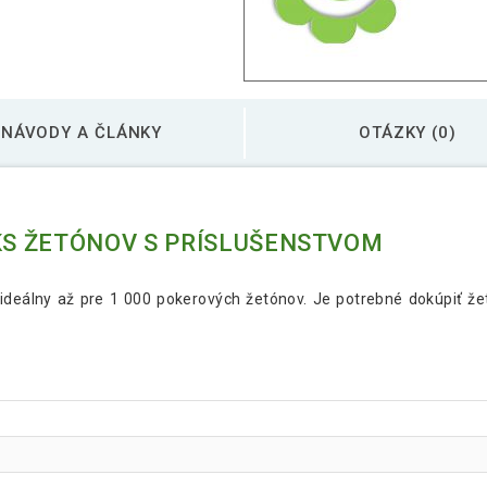
NÁVODY A ČLÁNKY
OTÁZKY (0)
 KS ŽETÓNOV S PRÍSLUŠENSTVOM
deálny až pre 1 000 pokerových žetónov. Je potrebné dokúpiť žetó