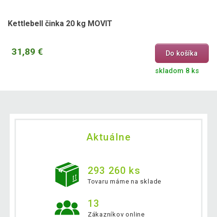
Kettlebell činka 20 kg MOVIT
31,89 €
Do košíka
skladom 8 ks
Aktuálne
293 260 ks
Tovaru máme na sklade
13
Zákazníkov online