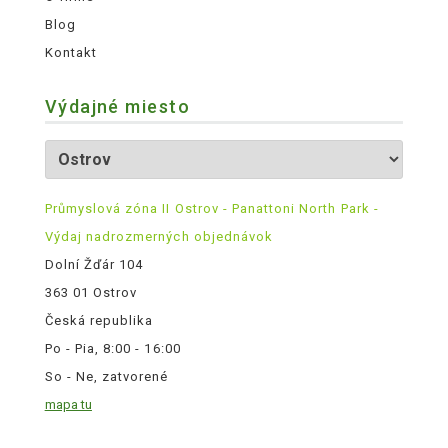
Blog
Kontakt
Výdajné miesto
Průmyslová zóna II Ostrov - Panattoni North Park -
Výdaj nadrozmerných objednávok
Dolní Žďár 104
363 01 Ostrov
Česká republika
Po - Pia, 8:00 - 16:00
So - Ne, zatvorené
mapa tu