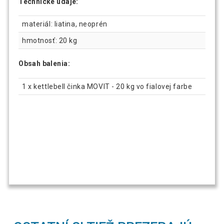
Technické údaje:
materiál: liatina, neoprén
hmotnosť: 20 kg
Obsah balenia:
1 x kettlebell činka MOVIT - 20 kg vo fialovej farbe