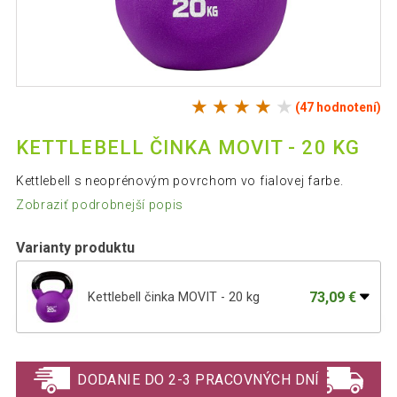
(47 hodnotení)
KETTLEBELL ČINKA MOVIT - 20 KG
Kettlebell s neoprénovým povrchom vo fialovej farbe.
Zobraziť podrobnejší popis
Varianty produktu
73,09 €
Kettlebell činka MOVIT - 20 kg
41,89 €
Kettlebell činka MOVIT - 12 kg
DODANIE DO 2-3 PRACOVNÝCH DNÍ