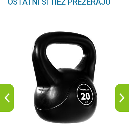
OSTATNÍ SI TIEŽ PREZERAJÚ