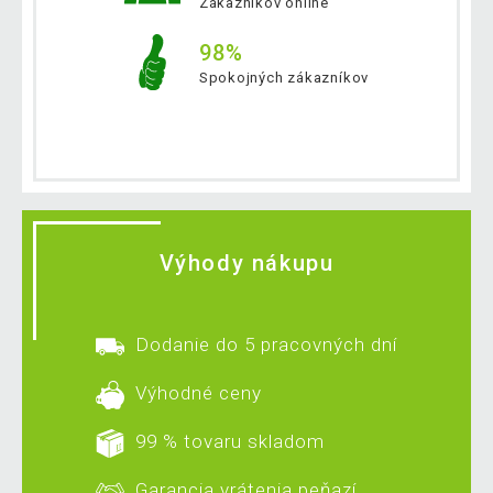
Zákazníkov online
98%
Spokojných zákazníkov
Výhody nákupu
Dodanie do 5 pracovných dní
Výhodné ceny
99 % tovaru skladom
Garancia vrátenia peňazí