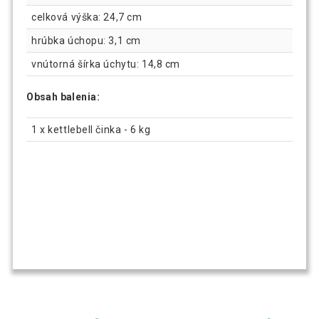
celková výška: 24,7 cm
hrúbka úchopu: 3,1 cm
vnútorná šírka úchytu: 14,8 cm
Obsah balenia:
1 x kettlebell činka - 6 kg