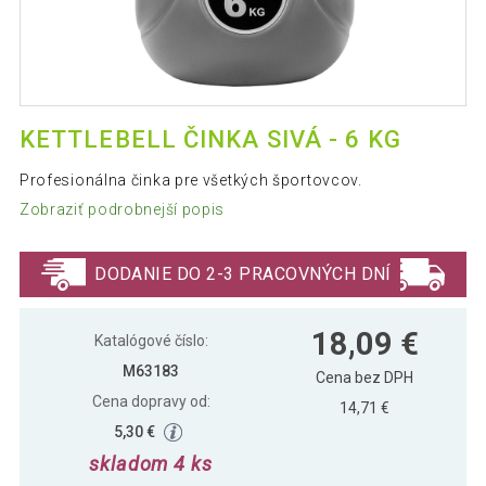
KETTLEBELL ČINKA SIVÁ - 6 KG
Profesionálna činka pre všetkých športovcov.
Zobraziť podrobnejší popis
DODANIE DO 2-3 PRACOVNÝCH DNÍ
18,09 €
Katalógové číslo:
M63183
Cena bez DPH
Cena dopravy od:
14,71 €
5,30 €
skladom 4 ks