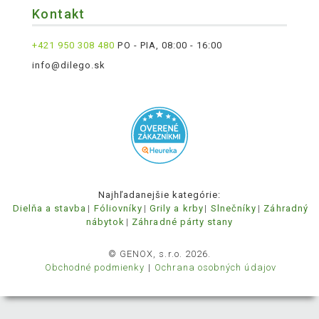
Kontakt
+421 950 308 480
PO - PIA, 08:00 - 16:00
info@dilego.sk
Najhľadanejšie kategórie:
Dielňa a stavba
Fóliovníky
Grily a krby
Slnečníky
Záhradný
nábytok
Záhradné párty stany
© GENOX, s.r.o. 2026.
Obchodné podmienky
Ochrana osobných údajov