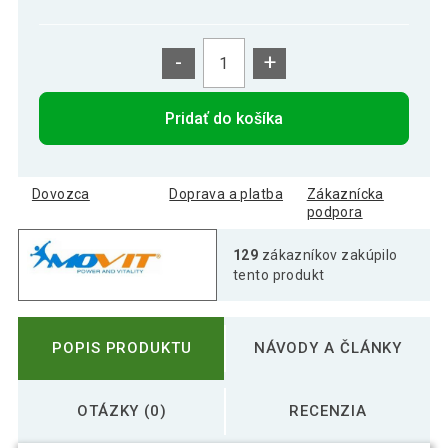
-
+
Pridať do košíka
Dovozca
Doprava a platba
Zákaznícka
podpora
129
zákazníkov zakúpilo
tento produkt
POPIS PRODUKTU
NÁVODY A ČLÁNKY
OTÁZKY (0)
RECENZIA