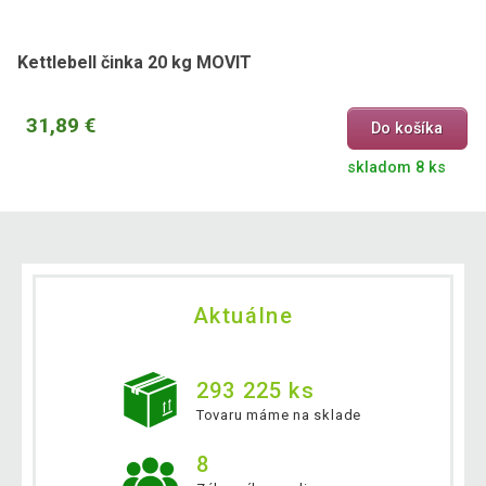
Kettlebell činka 20 kg MOVIT
31,89 €
Do košíka
skladom 8 ks
Aktuálne
293 225 ks
Tovaru máme na sklade
8