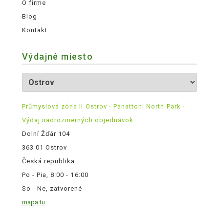
O firme
Blog
Kontakt
Výdajné miesto
Průmyslová zóna II Ostrov - Panattoni North Park -
Výdaj nadrozmerných objednávok
Dolní Žďár 104
363 01 Ostrov
Česká republika
Po - Pia, 8:00 - 16:00
So - Ne, zatvorené
mapa tu