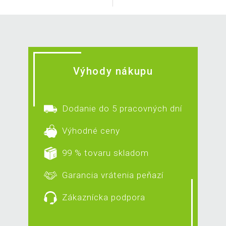
Výhody nákupu
Dodanie do 5 pracovných dní
Výhodné ceny
99 % tovaru skladom
Garancia vrátenia peňazí
Zákaznícka podpora