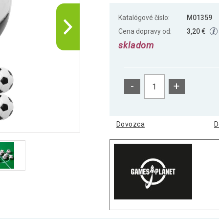
Katalógové číslo:
M01359
Cena dopravy od:
3,20 €
skladom
-
+
Dovozca
D