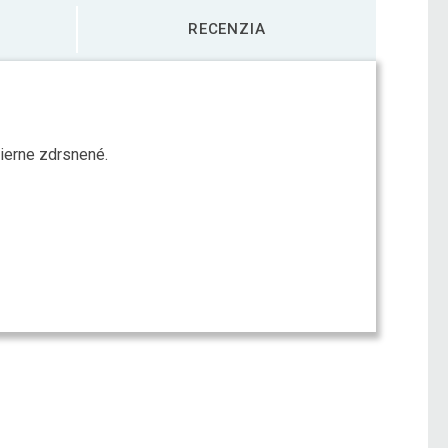
RECENZIA
mierne zdrsnené.