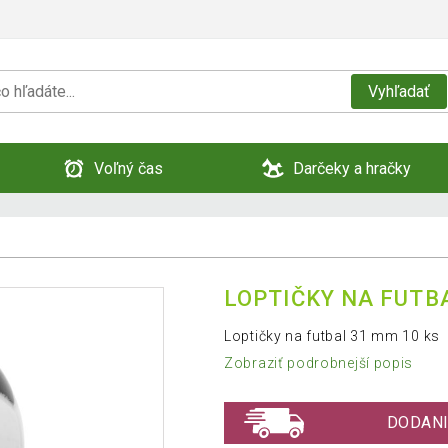
Vyhľadať
Voľný čas
Darčeky a hračky
LOPTIČKY NA FUTB
Loptičky na futbal 31 mm 10 ks
Zobraziť podrobnejší popis
DODANI