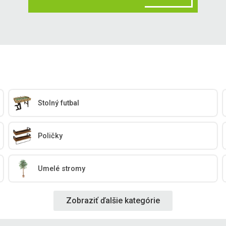
Stolný futbal
Poličky
Umelé stromy
Zobraziť ďalšie kategórie