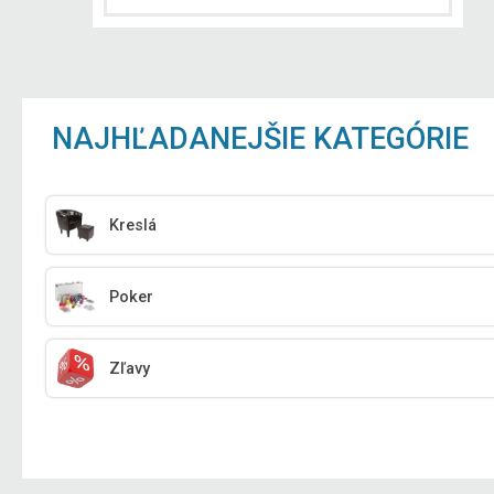
NAJHĽADANEJŠIE KATEGÓRIE
Kreslá
Poker
Zľavy