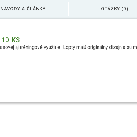
NÁVODY A ČLÁNKY
OTÁZKY (0)
 10 KS
pasovej aj tréningové využitie! Lopty majú originálny dizajn a sú 