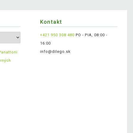
Kontakt
+421 950 308 480
PO - PIA, 08:00 -
16:00
info@dilego.sk
Panattoni
erných