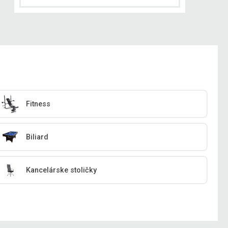
Fitness
Biliard
Kancelárske stoličky