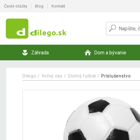
Časté otázky
Blog
Kontakt
Záhrada
Dom a bývanie
Dilego
Voľný čas
Stolný futbal
Príslušenstvo