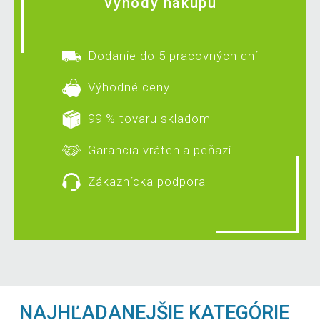
Výhody nákupu
Dodanie do 5 pracovných dní
Výhodné ceny
99 % tovaru skladom
Garancia vrátenia peňazí
Zákaznícka podpora
NAJHĽADANEJŠIE KATEGÓRIE