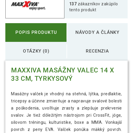
137
zákazníkov zakúpilo
tento produkt
POPIS PRODUKTU
NÁVODY A ČLÁNKY
OTÁZKY (0)
RECENZIA
MAXXIVA MASÁŽNY VALEC 14 X
33 CM, TYRKYSOVÝ
Masážny valček je vhodný na stehná, lýtka, predlaktie,
tricepsy a účinne zmierňuje a napravuje svalové bolesti
a poškodenia, uvoľňuje zrasty a zlepšuje prekrvenie
svalov. Je tiež dôležitým nástrojom pri CrossFit, jóge,
silovom tréningu, kulturistike, boxe a MMA. Vonkajší
povrch z peny EVA. Valček ponúka mäkký povrch.