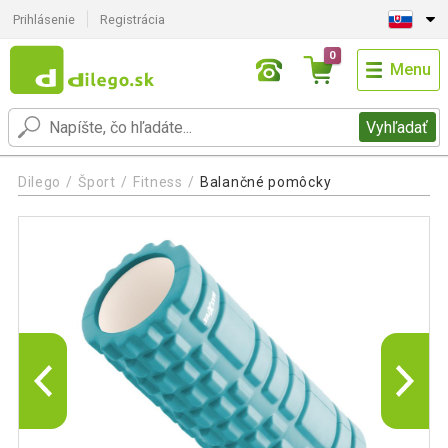
Prihlásenie
Registrácia
0
Menu
Vyhľadať
Dilego
Šport
Fitness
Balančné pomôcky