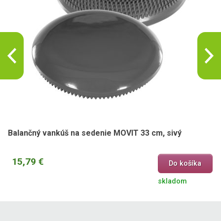
Balančný vankúš na sedenie MOVIT 33 cm, sivý
15,79 €
Do košíka
skladom