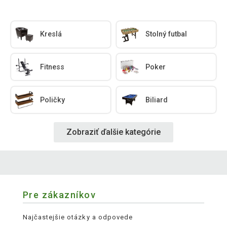
Kreslá
Stolný futbal
Fitness
Poker
Poličky
Biliard
Zobraziť ďalšie kategórie
Pre zákazníkov
Najčastejšie otázky a odpovede