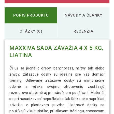
POPIS PRODUKTU
NÁVODY A ČLÁNKY
OTÁZKY (0)
RECENZIA
MAXXIVA SADA ZÁVAŽIA 4 X 5 KG,
LIATINA
Či už sa jedná o drepy, benchpress, mŕtvy ťah alebo
zhyby, záťažové dosky sú ideálne pre váš domáci
tréning. Odlievané záťažové dosky sú mimoriadne
odolné a vďaka svojmu zhotoveniu zostávajú
rozmerovo stabilné aj pri náročnom používaní. Materiál
sa pri nasadzovaní nepoškriabe tak ľahko ako napríklad
závažia v plastovom puzdre. Liatinové dosky sa
používajú v kulturistike, pri silovom tréningu, crossovom