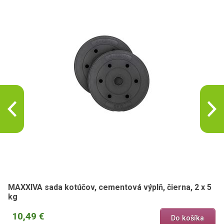
MAXXIVA sada kotúčov, cementová výplň, čierna, 2 x 5
kg
10,49 €
Do košíka