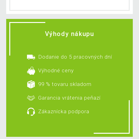
Výhody nákupu
Dodanie do 5 pracovných dní
Výhodné ceny
99 % tovaru skladom
Garancia vrátenia peňazí
Zákaznícka podpora