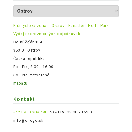
Průmyslová zóna II Ostrov - Panattoni North Park -
Výdaj nadrozmerných objednávok
Dolní Žďár 104
363 01 Ostrov
Česká republika
Po - Pia, 8:00 - 16:00
So - Ne, zatvorené
mapa tu
Kontakt
+421 950 308 480
PO - PIA, 08:00 - 16:00
info@dilego.sk