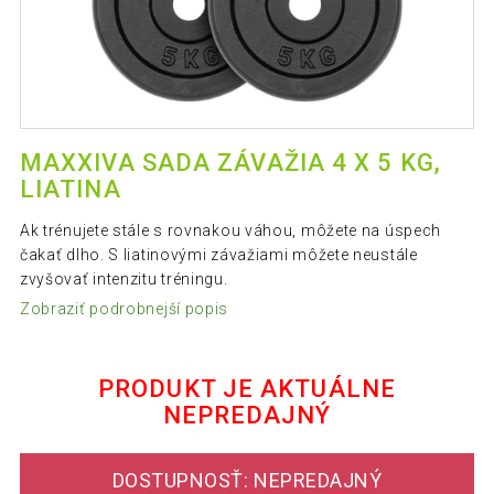
MAXXIVA SADA ZÁVAŽIA 4 X 5 KG,
LIATINA
Ak trénujete stále s rovnakou váhou, môžete na úspech
čakať dlho. S liatinovými závažiami môžete neustále
zvyšovať intenzitu tréningu.
Zobraziť podrobnejší popis
PRODUKT JE AKTUÁLNE
NEPREDAJNÝ
DOSTUPNOSŤ: NEPREDAJNÝ