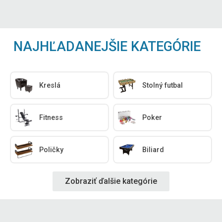
NAJHĽADANEJŠIE KATEGÓRIE
Kreslá
Stolný futbal
Fitness
Poker
Poličky
Biliard
Zobraziť ďalšie kategórie