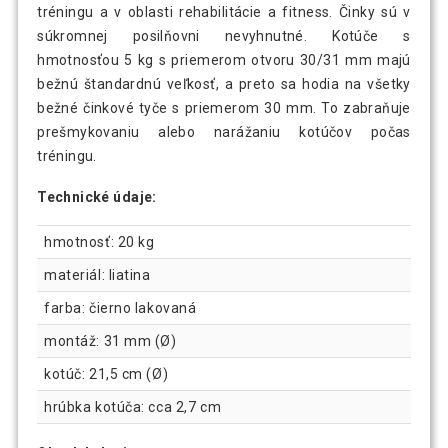
tréningu a v oblasti rehabilitácie a fitness. Činky sú v
súkromnej posilňovni nevyhnutné. Kotúče s
hmotnosťou 5 kg s priemerom otvoru 30/31 mm majú
bežnú štandardnú veľkosť, a preto sa hodia na všetky
bežné činkové tyče s priemerom 30 mm. To zabraňuje
prešmykovaniu alebo narážaniu kotúčov počas
tréningu.
Technické údaje:
hmotnosť: 20 kg
materiál: liatina
farba: čierno lakovaná
montáž: 31 mm (Ø)
kotúč: 21,5 cm (Ø)
hrúbka kotúča: cca 2,7 cm