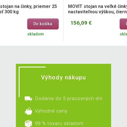
stojan na činky, priemer 25
MOVIT stojan na veľké čink
ť 300 kg
nastaviteľnou výškou, čiern
156,09 €
Do košíka
skladom
skl
Výhody nákupu
Dodanie do 5 pracovných dní
Výhodné ceny
99 % tovaru skladom