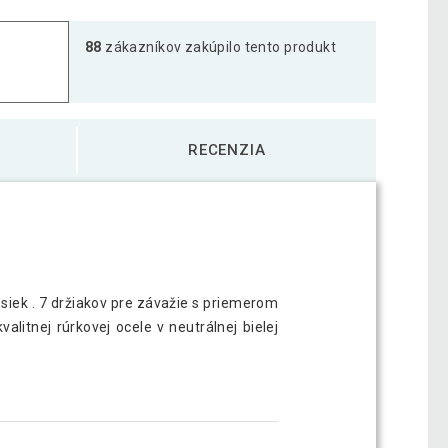
88
zákazníkov zakúpilo tento produkt
RECENZIA
osiek . 7 držiakov pre závažie s priemerom
itnej rúrkovej ocele v neutrálnej bielej