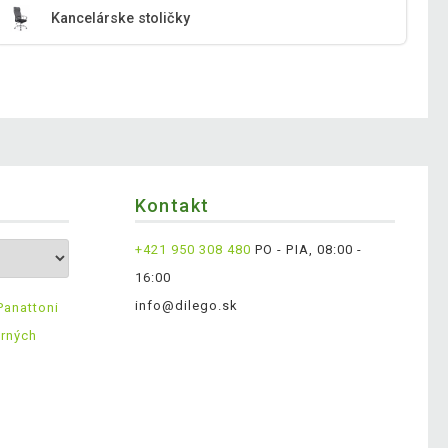
Kancelárske stoličky
Kontakt
+421 950 308 480
PO - PIA, 08:00 -
16:00
info@dilego.sk
Panattoni
erných