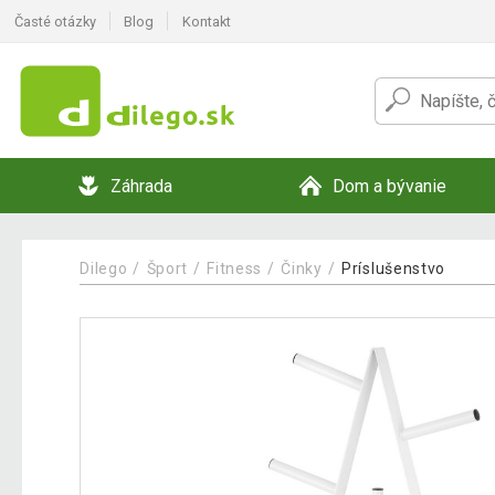
Časté otázky
Blog
Kontakt
Záhrada
Dom a bývanie
Dilego
Šport
Fitness
Činky
Príslušenstvo