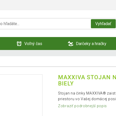
Vyhľadať
Voľný čas
Darčeky a hračky
MAXXIVA STOJAN NA
BIELY
Stojan na činky MAXXIVA® zaistí
priestoru vo Vašej domácej posi
Zobraziť podrobnejší popis