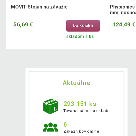
MOVIT Stojan na závažie
Physionics 
mm, nosnos
56,69 €
124,49 €
Do košíka
skladom 1 ks
Aktuálne
293 151 ks
Tovaru máme na sklade
6
Zákazníkov online