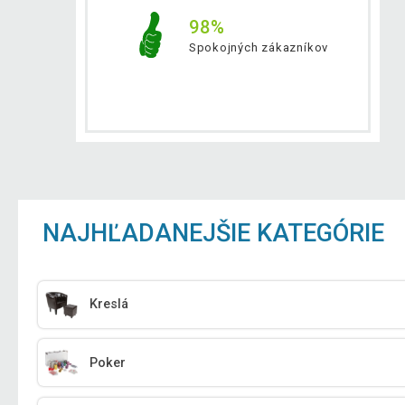
98%
Spokojných zákazníkov
NAJHĽADANEJŠIE KATEGÓRIE
Kreslá
Poker