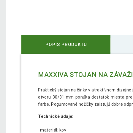
POPIS PRODUKTU
MAXXIVA STOJAN NA ZÁVAŽIE,
Praktický stojan na činky v atraktívnom dizajne
otvoru 30/31 mm ponúka dostatok miesta pre Va
farbe. Pogumované nožičky zaisťujú dobré odpru
Technické údaje:
materiál: kov