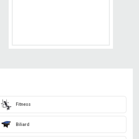
Fitness
Biliard