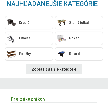
NAJHĽADANEJŠIE KATEGÓRIE
Kreslá
Stolný futbal
Fitness
Poker
Poličky
Biliard
Zobraziť ďalšie kategórie
Pre zákazníkov