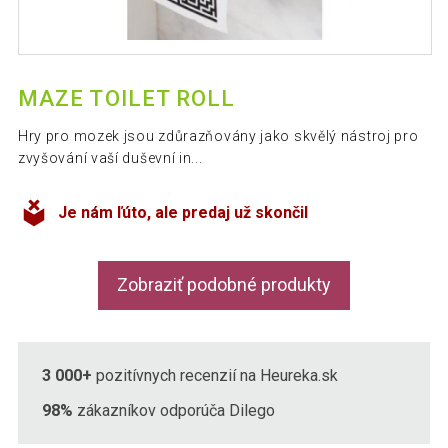
MAZE TOILET ROLL
Hry pro mozek jsou zdůrazňovány jako skvělý nástroj pro
zvyšování vaší duševní in...
Je nám ľúto, ale predaj už skončil
Zobraziť podobné produkty
3 000+
pozitívnych recenzií na Heureka.sk
98%
zákazníkov odporúča Dilego