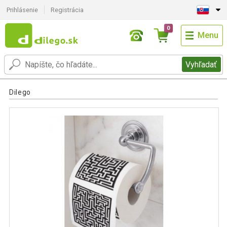
Prihlásenie
Registrácia
0
Menu
Vyhľadať
Dilego