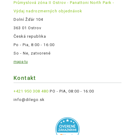
Průmyslová zóna II Ostrov - Panattoni North Park -
Výdaj nadrozmerných objednávok
Dolní Žďár 104
363 01 Ostrov
Česká republika
Po - Pia, 8:00 - 16:00
So - Ne, zatvorené
mapa tu
Kontakt
+421 950 308 480
PO - PIA, 08:00 - 16:00
info@dilego.sk