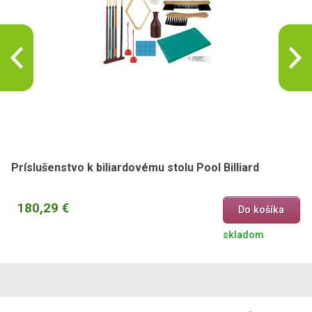
Príslušenstvo k biliardovému stolu Pool Billiard
180,29 €
Do košíka
skladom