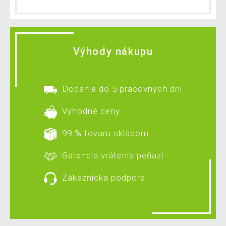
Výhody nákupu
Dodanie do 5 pracovných dní
Výhodné ceny
99 % tovaru skladom
Garancia vrátenia peňazí
Zákaznícka podpora