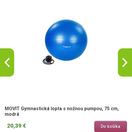
MOVIT Gymnastická lopta s nožnou pumpou, 75 cm,
modrá
20,39 €
Do košíka