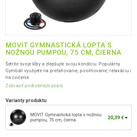
MOVIT GYMNASTICKÁ LOPTA S
NOŽNOU PUMPOU, 75 CM, ČIERNA
Šetrite svoje kĺby a zlepšujte svoju kondíciu. Populárny
Gymball využijete na preťahovanie, posilňovanie, relaxáciu i
na cvičenie.
Zobraziť podrobnejší popis
Varianty produktu
MOVIT Gymnastická lopta s nožnou
20,39 €
pumpou, 75 cm, čierna
MOVIT Gymnastická lopta s nožnou