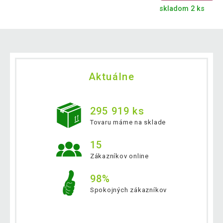
skladom 2 ks
Aktuálne
295 919 ks
Tovaru máme na sklade
15
Zákazníkov online
98%
Spokojných zákazníkov