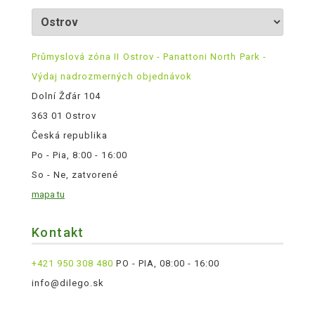
Průmyslová zóna II Ostrov - Panattoni North Park -
Výdaj nadrozmerných objednávok
Dolní Žďár 104
363 01 Ostrov
Česká republika
Po - Pia, 8:00 - 16:00
So - Ne, zatvorené
mapa tu
Kontakt
+421 950 308 480
PO - PIA, 08:00 - 16:00
info@dilego.sk