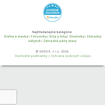
Najhľadanejšie kategórie:
Dielňa a stavba
Fóliovníky
Grily a krby
Slnečníky
Záhradný
nábytok
Záhradné párty stany
© GENOX, s.r.o. 2026.
Obchodné podmienky
Ochrana osobných údajov