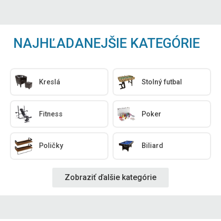
NAJHĽADANEJŠIE KATEGÓRIE
Kreslá
Stolný futbal
Fitness
Poker
Poličky
Biliard
Zobraziť ďalšie kategórie