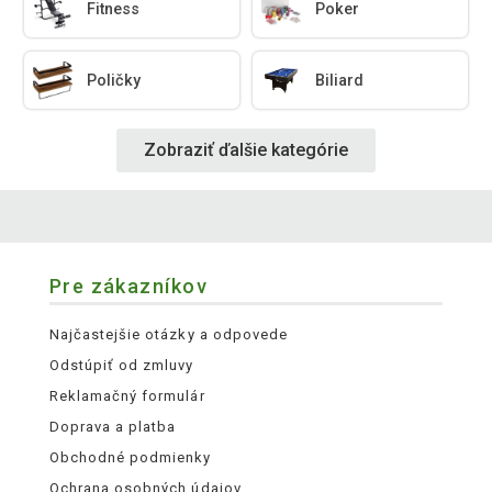
Fitness
Poker
Poličky
Biliard
Zobraziť ďalšie kategórie
Pre zákazníkov
Najčastejšie otázky a odpovede
Odstúpiť od zmluvy
Reklamačný formulár
Doprava a platba
Obchodné podmienky
Ochrana osobných údajov