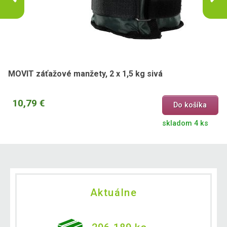
MOVIT záťažové manžety, 2 x 1,5 kg sivá
10,79 €
Do košíka
skladom 4 ks
Aktuálne