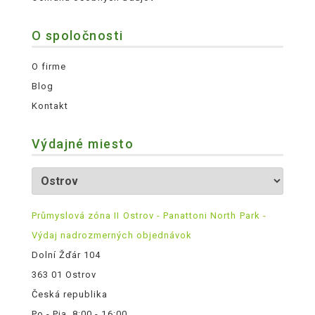
O spoločnosti
O firme
Blog
Kontakt
Výdajné miesto
Průmyslová zóna II Ostrov - Panattoni North Park -
Výdaj nadrozmerných objednávok
Dolní Žďár 104
363 01 Ostrov
Česká republika
Po - Pia, 8:00 - 16:00