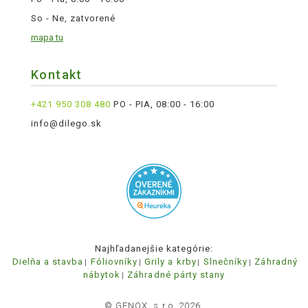
So - Ne, zatvorené
mapa tu
Kontakt
+421 950 308 480
PO - PIA, 08:00 - 16:00
info@dilego.sk
Najhľadanejšie kategórie:
Dielňa a stavba
Fóliovníky
Grily a krby
Slnečníky
Záhradný
nábytok
Záhradné párty stany
© GENOX, s.r.o. 2026.