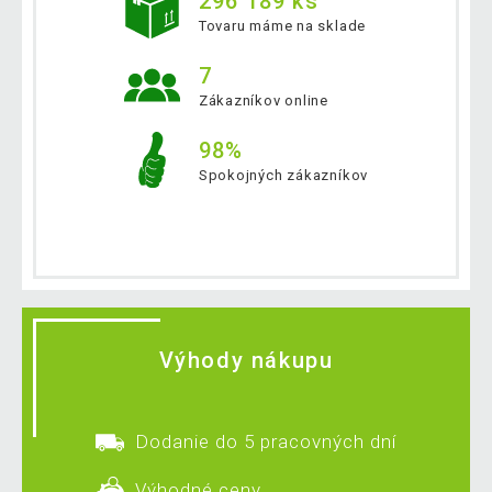
296 189 ks
Tovaru máme na sklade
7
Zákazníkov online
98%
Spokojných zákazníkov
Výhody nákupu
Dodanie do 5 pracovných dní
Výhodné ceny