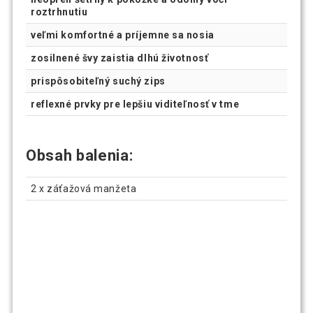
roztrhnutiu
veľmi komfortné a príjemne sa nosia
zosilnené švy zaistia dlhú životnosť
prispôsobiteľný suchý zips
reflexné prvky pre lepšiu viditeľnosť v tme
Obsah balenia:
2 x záťažová manžeta