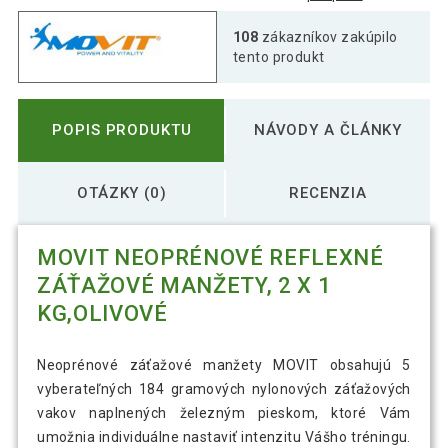
108
zákazníkov zakúpilo
tento produkt
POPIS PRODUKTU
NÁVODY A ČLÁNKY
OTÁZKY (0)
RECENZIA
MOVIT NEOPRÉNOVÉ REFLEXNÉ
ZÁŤAŽOVÉ MANŽETY, 2 X 1
KG,OLIVOVÉ
Neoprénové záťažové manžety MOVIT obsahujú 5
vyberateľných 184 gramových nylonových záťažových
vakov naplnených železným pieskom, ktoré Vám
umožnia individuálne nastaviť intenzitu Vášho tréningu.