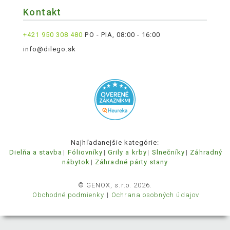
Kontakt
+421 950 308 480
PO - PIA, 08:00 - 16:00
info@dilego.sk
Najhľadanejšie kategórie:
Dielňa a stavba
Fóliovníky
Grily a krby
Slnečníky
Záhradný
nábytok
Záhradné párty stany
© GENOX, s.r.o. 2026.
Obchodné podmienky
Ochrana osobných údajov