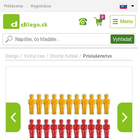
Prihlásenie
Registrácia
0
Menu
Vyhľadať
Dilego
Voľný čas
Stolný futbal
Príslušenstvo