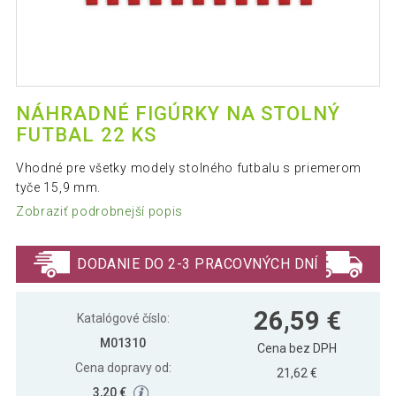
NÁHRADNÉ FIGÚRKY NA STOLNÝ
FUTBAL 22 KS
Vhodné pre všetky modely stolného futbalu s priemerom
tyče 15,9 mm.
Zobraziť podrobnejší popis
DODANIE DO 2-3 PRACOVNÝCH DNÍ
26,59 €
Katalógové číslo:
M01310
Cena bez DPH
Cena dopravy od:
21,62 €
3,20 €