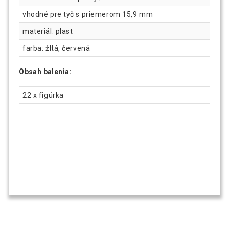
vhodné pre tyč s priemerom 15,9 mm
materiál: plast
farba: žltá, červená
Obsah balenia:
22 x figúrka