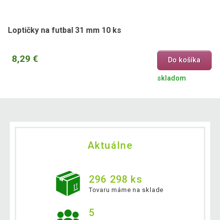
Loptičky na futbal 31 mm 10 ks
8,29 €
Do košíka
skladom
Aktuálne
296 298 ks
Tovaru máme na sklade
5