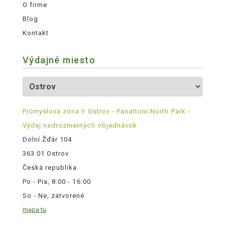
O firme
Blog
Kontakt
Výdajné miesto
Průmyslová zóna II Ostrov - Panattoni North Park -
Výdaj nadrozmerných objednávok
Dolní Žďár 104
363 01 Ostrov
Česká republika
Po - Pia, 8:00 - 16:00
So - Ne, zatvorené
mapa tu