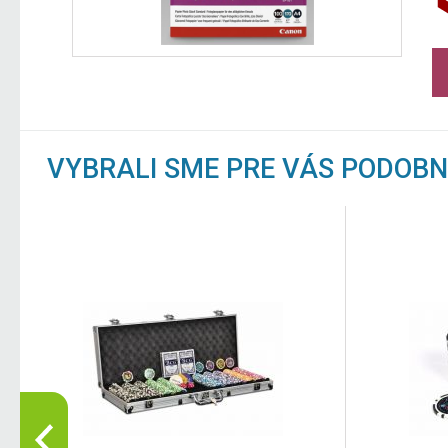
VYBRALI SME PRE VÁS PODOB