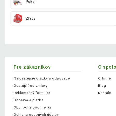
Poker
Zľavy
Pre zákazníkov
O spol
Najčastejšie otázky a odpovede
O firme
Odstúpiť od zmluvy
Blog
Reklamačný formulár
Kontakt
Doprava a platba
Obchodné podmienky
Ochrana osobných údajov