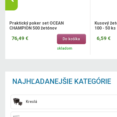
s
Praktický poker set OCEAN
Kusový žet
CHAMPION 500 žetónov
100 - 50 ks
76,49 €
6,59 €
Do košíka
skladom
NAJHĽADANEJŠIE KATEGÓRIE
Kreslá