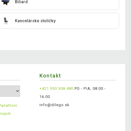
Biliard
Kancelárske stoličky
Kontakt
+421 950 308 480
PO - PIA, 08:00 -
16:00
info@dilego.sk
Panattoni
erných