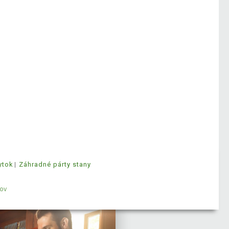
ytok
Záhradné párty stany
ov