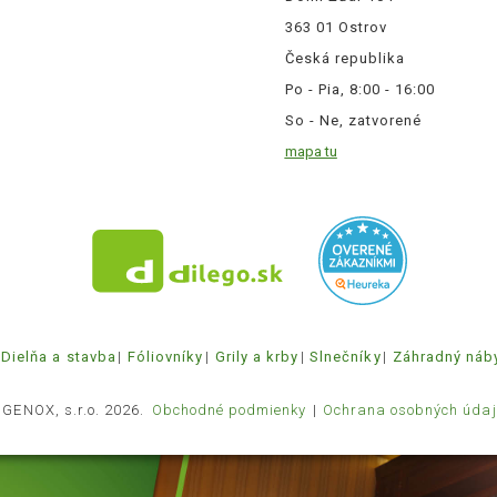
363 01 Ostrov
Česká republika
Po - Pia, 8:00 - 16:00
So - Ne, zatvorené
mapa tu
Dielňa a stavba
Fóliovníky
Grily a krby
Slnečníky
Záhradný náb
 GENOX, s.r.o. 2026.
Obchodné podmienky
Ochrana osobných údaj