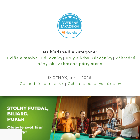
Najhľadanejšie kategórie:
Dielňa a stavba
Fóliovníky
Grily a krby
Slnečníky
Záhradný
nábytok
Záhradné párty stany
© GENOX, s.r.o. 2026.
Obchodné podmienky
Ochrana osobných údajov