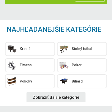
NAJHĽADANEJŠIE KATEGÓRIE
Kreslá
Stolný futbal
Fitness
Poker
Poličky
Biliard
Zobraziť ďalšie kategórie