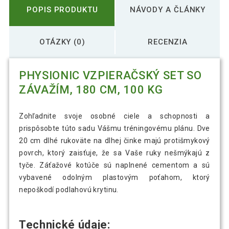
POPIS PRODUKTU
NÁVODY A ČLÁNKY
OTÁZKY (0)
RECENZIA
PHYSIONIC VZPIERAČSKÝ SET SO
ZÁVAŽÍM, 180 CM, 100 KG
Zohľadnite svoje osobné ciele a schopnosti a
prispôsobte túto sadu Vášmu tréningovému plánu. Dve
20 cm dlhé rukoväte na dlhej činke majú protišmykový
povrch, ktorý zaisťuje, že sa Vaše ruky nešmýkajú z
tyče. Záťažové kotúče sú naplnené cementom a sú
vybavené odolným plastovým poťahom, ktorý
nepoškodí podlahovú krytinu.
Technické údaje: