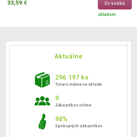
33,59 €
Do košíka
skladom
Aktuálne
296 197 ks
Tovaru máme na sklade
9
Zákazníkov online
98%
Spokojných zákazníkov