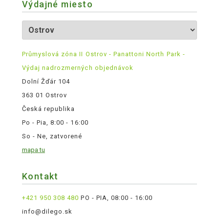
Výdajné miesto
Průmyslová zóna II Ostrov - Panattoni North Park -
Výdaj nadrozmerných objednávok
Dolní Žďár 104
363 01 Ostrov
Česká republika
Po - Pia, 8:00 - 16:00
So - Ne, zatvorené
mapa tu
Kontakt
+421 950 308 480
PO - PIA, 08:00 - 16:00
info@dilego.sk