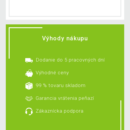
Výhody nákupu
Dodanie do 5 pracovných dní
Výhodné ceny
99 % tovaru skladom
Garancia vrátenia peňazí
Zákaznícka podpora