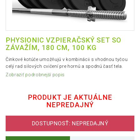
PHYSIONIC VZPIERAČSKÝ SET SO
ZÁVAŽÍM, 180 CM, 100 KG
Činkové kotúče umožňujú v kombinácii s vhodnou tyčou
celý rad silových cvičení pre hornú a spodnú časť tela.
Zobraziť podrobnejší popis
PRODUKT JE AKTUÁLNE
NEPREDAJNÝ
DOSTUPNOSŤ: NEPREDAJNÝ