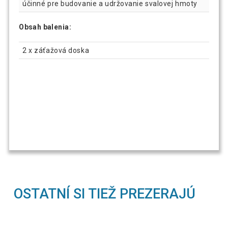
účinné pre budovanie a udržovanie svalovej hmoty
Obsah balenia:
2 x záťažová doska
OSTATNÍ SI TIEŽ PREZERAJÚ