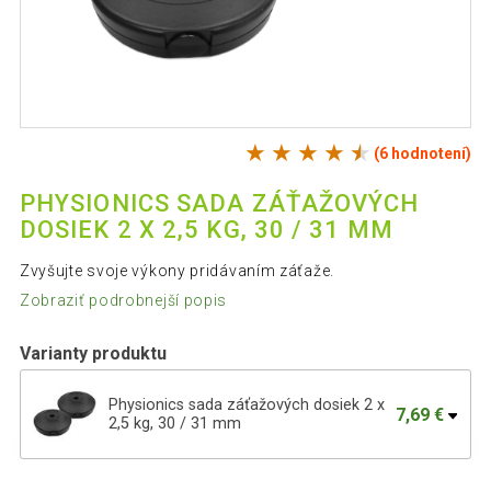
(6 hodnotení)
PHYSIONICS SADA ZÁŤAŽOVÝCH
DOSIEK 2 X 2,5 KG, 30 / 31 MM
Zvyšujte svoje výkony pridávaním záťaže.
Zobraziť podrobnejší popis
Varianty produktu
Physionics sada záťažových dosiek 2 x
7,69 €
2,5 kg, 30 / 31 mm
Physionics sada záťažových dosiek 2 x
28,99 €