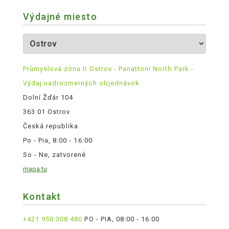
Výdajné miesto
Průmyslová zóna II Ostrov - Panattoni North Park -
Výdaj nadrozmerných objednávok
Dolní Žďár 104
363 01 Ostrov
Česká republika
Po - Pia, 8:00 - 16:00
So - Ne, zatvorené
mapa tu
Kontakt
+421 950 308 480
PO - PIA, 08:00 - 16:00