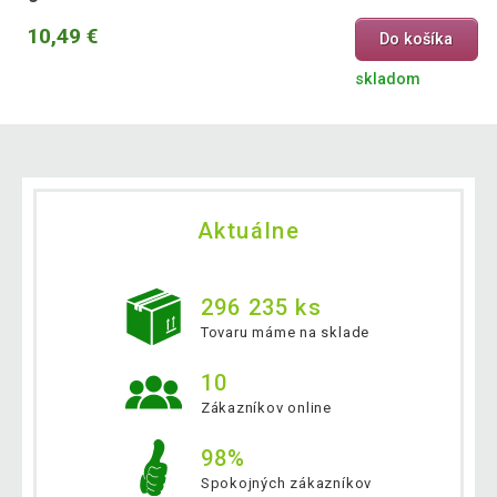
10,49 €
Do košíka
skladom
Aktuálne
296 235 ks
Tovaru máme na sklade
10
Zákazníkov online
98%
Spokojných zákazníkov