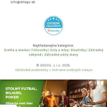
info@dilego.sk
Najhľadanejšie kategórie:
Dielňa a stavba
Fóliovníky
Grily a krby
Slnečníky
Záhradný
nábytok
Záhradné párty stany
© GENOX, s.r.o. 2026.
Obchodné podmienky
Ochrana osobných údajov