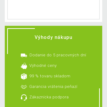
Výhody nákupu
Dodanie do 5 pracovných dní
Výhodné ceny
99 % tovaru skladom
Garancia vrátenia peňazí
Zákaznícka podpora