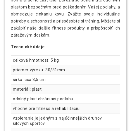
plastom bezpečným pred poškodením Vašej podlahy, a
obmedzuje cinkaniu kovu. Zvážte svoje individuálne
potreby a schopnosti a prispôsobte si tréning. Môžete si
zakúpiť naše ďalšie fitness produkty a prispôsobiť ich
záťažovým doskám.
Technické údaje:
celková hmotnosť: 5 kg
priemer výrezu: 30/31mm
šírka: cca 3,5 cm
materiál: plast
odolný plast chrániaci podlahu
vhodné pre fitness a rehabilitáciu
vzpieranie je jedným z najúčinnejších druhov
silových športov