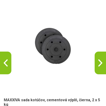
MAXXIVA sada kotúčov, cementová výplň, čierna, 2 x 5
kg