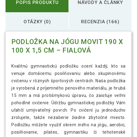
POPIS PRODUKTU
NÁVODY A ČLÁNKY
OTÁZKY (0)
RECENZIA (166)
PODLOŽKA NA JÓGU MOVIT 190 X
100 X 1,5 CM – FIALOVÁ
Kvalitnú gymnastickú podložku ocení každý, kto sa
venuje domácemu posilňovaniu alebo skupinovému
cvičeniu v rôznych športových centrách. Naša podložka
je vyrobená z príjemného penového materiálu, je hrubá
15 mm a má protišmykovú úpravu, čo zaisťuje veľmi
pohodlné cvičenie. Údržbu gymnastickej podložky Vám
uľahčí umývateľný povrch. Po cvičení ju jednoducho
zrolujete, takže nezaberie žiadne zbytočné miesto.
Podložku môžete využiť okrem iného na jógu, aerobic,
posilňovanie, pilates, gymnastiku či tehotenské