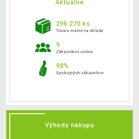
Aktuálne
296 270 ks
Tovaru máme na sklade
9
Zákazníkov online
98%
Spokojných zákazníkov
Výhody nákupu