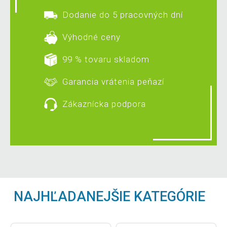
Dodanie do 5 pracovných dní
Výhodné ceny
99 % tovaru skladom
Garancia vrátenia peňazí
Zákaznícka podpora
NAJHĽADANEJŠIE KATEGÓRIE