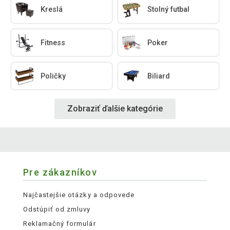
Kreslá
Stolný futbal
Fitness
Poker
Poličky
Biliard
Zobraziť ďalšie kategórie
Pre zákazníkov
Najčastejšie otázky a odpovede
Odstúpiť od zmluvy
Reklamačný formulár