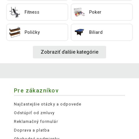
Fitness
Poker
Poličky
Biliard
Zobraziť ďalšie kategórie
Pre zákazníkov
Najčastejšie otázky a odpovede
Odstúpiť od zmluvy
Reklamačný formulár
Doprava a platba
Obchodné podmienky