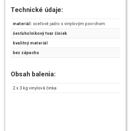
Technické údaje:
materiál:
oceľové jadro s vinylovým povrchom
šesťuholníkový tvar činiek
kvalitný materiál
bez zápachu
Obsah balenia:
2 x 3 kg vinylová činka