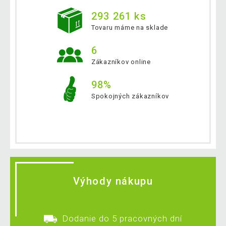
293 261 ks
Tovaru máme na sklade
6
Zákazníkov online
98%
Spokojných zákazníkov
Výhody nákupu
Dodanie do 5 pracovných dní