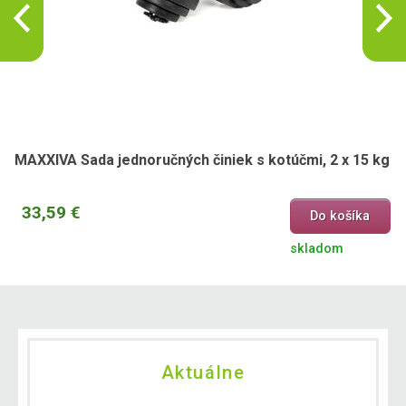
MAXXIVA Sada jednoručných činiek s kotúčmi, 2 x 15 kg
33,59 €
Do košíka
skladom
Aktuálne