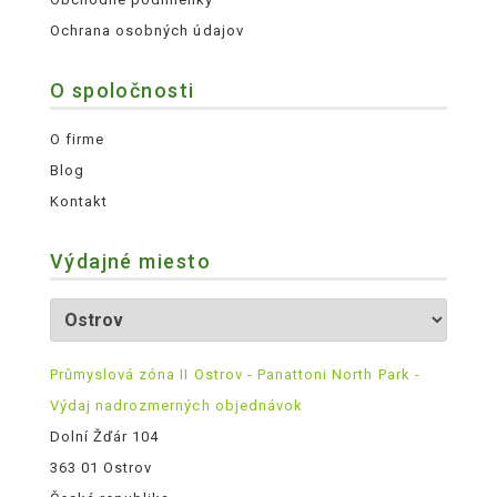
Ochrana osobných údajov
O spoločnosti
O firme
Blog
Kontakt
Výdajné miesto
Průmyslová zóna II Ostrov - Panattoni North Park -
Výdaj nadrozmerných objednávok
Dolní Žďár 104
363 01 Ostrov