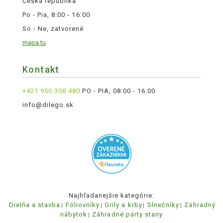
Česká republika
Po - Pia, 8:00 - 16:00
So - Ne, zatvorené
mapa tu
Kontakt
+421 950 308 480
PO - PIA, 08:00 - 16:00
info@dilego.sk
Najhľadanejšie kategórie:
Dielňa a stavba
Fóliovníky
Grily a krby
Slnečníky
Záhradný
nábytok
Záhradné párty stany