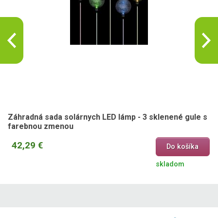
Záhradná sada solárnych LED lámp - 3 sklenené gule s
farebnou zmenou
42,29 €
Do košíka
skladom