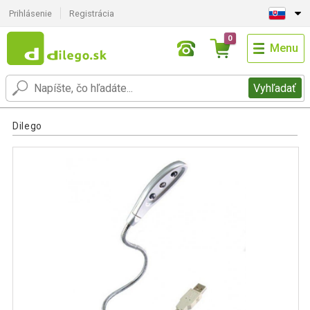
Prihlásenie
Registrácia
0
Menu
Vyhľadať
Dilego