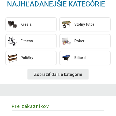
NAJHĽADANEJŠIE KATEGÓRIE
Kreslá
Stolný futbal
Fitness
Poker
Poličky
Biliard
Zobraziť ďalšie kategórie
Pre zákazníkov