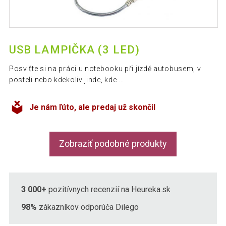
USB LAMPIČKA (3 LED)
Posviťte si na práci u notebooku při jízdě autobusem, v
posteli nebo kdekoliv jinde, kde ...
Je nám ľúto, ale predaj už skončil
Zobraziť podobné produkty
3 000+
pozitívnych recenzií na Heureka.sk
98%
zákazníkov odporúča Dilego