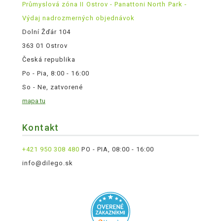
Průmyslová zóna II Ostrov - Panattoni North Park -
Výdaj nadrozmerných objednávok
Dolní Žďár 104
363 01 Ostrov
Česká republika
Po - Pia, 8:00 - 16:00
So - Ne, zatvorené
mapa tu
Kontakt
+421 950 308 480
PO - PIA, 08:00 - 16:00
info@dilego.sk