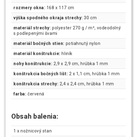
rozmery okna:
168 x 117 cm
výška spodného okraja strechy:
30 cm
materiál strechy:
polyester 270 g / m², vodeodolný
s podlepenými švami
materiál bočných stien:
potiahnutý nylon
materiál konštrukcie:
hliník
nohy konštrukcie:
2,9 x 2,9 cm, hrúbka 1 mm
konštrukcia bočných líšt:
2 x 1,1 cm, hrúbka 1 mm
konštrukcia strechy:
2,4 x 2,4 cm, hrúbka 1 mm
farba:
červená
Obsah balenia:
1 x nožnicový stan