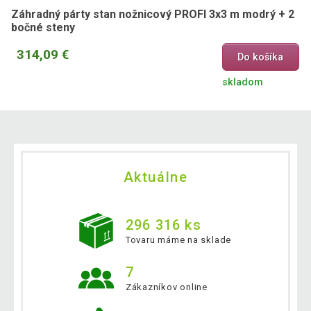
Záhradný párty stan nožnicový PROFI 3x3 m modrý + 2
bočné steny
314,09 €
Do košíka
skladom
Aktuálne
296 316 ks
Tovaru máme na sklade
7
Zákazníkov online