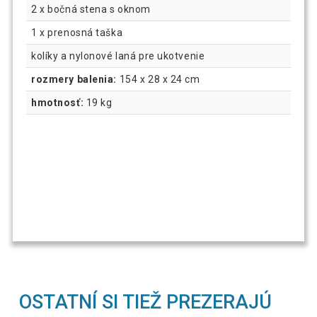
2 x bočná stena s oknom
1 x prenosná taška
kolíky a nylonové laná pre ukotvenie
rozmery balenia:
154 x 28 x 24 cm
hmotnosť:
19 kg
OSTATNÍ SI TIEŽ PREZERAJÚ