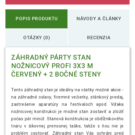
POPIS PRODUKTU
NÁVODY A ČLÁNKY
OTÁZKY (0)
RECENZIA
ZÁHRADNÝ PÁRTY STAN
NOŽNICOVÝ PROFI 3X3 M
ČERVENÝ + 2 BOČNÉ STENY
Tento záhradný stan je ideálny na všetky možné akcie -
na záhradné oslavy, firemné večierky, stánkový predaj,
zastrešenie aparatúry na festivaloch apod. Vďaka
nožnicovej konštrukcii je možné stan zostaviť a zložiť
počas pár minút. Stanová konštrukcia je obdĺžnikového
tvaru v šikovnej prenosnej taške, takže s ňou nie je
problém cestovať. Záhradný stan Vás ochráni pred