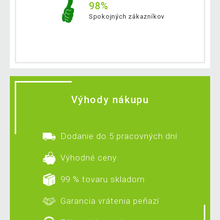
98%
Spokojných zákazníkov
Výhody nákupu
Dodanie do 5 pracovných dní
Výhodné ceny
99 % tovaru skladom
Garancia vrátenia peňazí