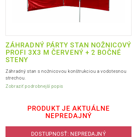
ZÁHRADNÝ PÁRTY STAN NOŽNICOVÝ
PROFI 3X3 M ČERVENÝ + 2 BOČNÉ
STENY
Záhradný stan s nožnicovou konštrukciou a vodotesnou
strechou.
Zobraziť podrobnejší popis
PRODUKT JE AKTUÁLNE
NEPREDAJNÝ
DOSTUPNOSŤ: NEPREDAJNÝ