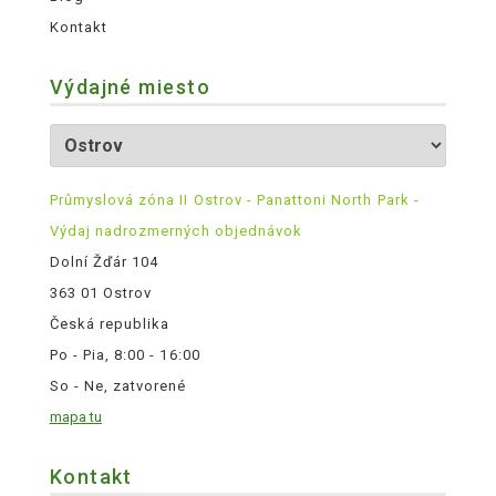
Kontakt
Výdajné miesto
Průmyslová zóna II Ostrov - Panattoni North Park -
Výdaj nadrozmerných objednávok
Dolní Žďár 104
363 01 Ostrov
Česká republika
Po - Pia, 8:00 - 16:00
So - Ne, zatvorené
mapa tu
Kontakt