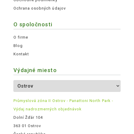
Ochrana osobných údajov
O spoločnosti
O firme
Blog
Kontakt
Výdajné miesto
Průmyslová zóna II Ostrov - Panattoni North Park -
Výdaj nadrozmerných objednávok
Dolní Žďár 104
363 01 Ostrov