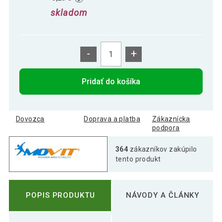
skladom
-
+
Pridať do košíka
Dovozca
Doprava a platba
Zákaznícka
podpora
364
zákazníkov zakúpilo
tento produkt
POPIS PRODUKTU
NÁVODY A ČLÁNKY