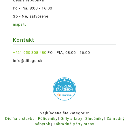
Česká republika
Po - Pia, 8:00 - 16:00
So - Ne, zatvorené
mapa tu
Kontakt
+421 950 308 480
PO - PIA, 08:00 - 16:00
info@dilego.sk
Najhľadanejšie kategórie:
Dielňa a stavba
Fóliovníky
Grily a krby
Slnečníky
Záhradný
nábytok
Záhradné párty stany