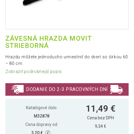
ZÁVESNÁ HRAZDA MOVIT
STRIEBORNÁ
Hrazdu môžete jednoducho umiestniť do dverí so šírkou 60
– 80 cm.
Zobraziť podrobnejší popis
DODANIE DO 2-3 PRACOVNÝCH DNÍ
11,49 €
Katalógové číslo:
M32878
Cena bez DPH
Cena dopravy od:
9,34 €
3,20 €