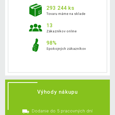
293 244 ks
Tovaru máme na sklade
13
Zákazníkov online
98%
Spokojných zákazníkov
Výhody nákupu
Dodanie do 5 pracovných dní