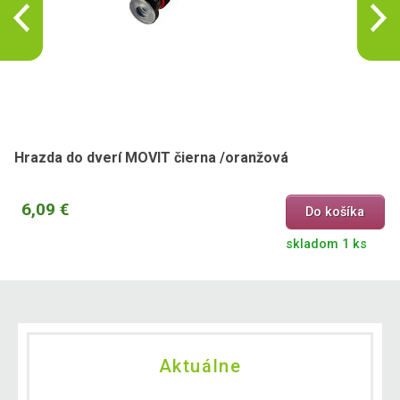
Hrazda do dverí MOVIT čierna /oranžová
6,09 €
Do košíka
skladom 1 ks
Aktuálne