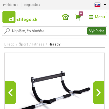
Prihlásenie
Registrácia
0
Menu
Vyhľadať
Dilego
Šport
Fitness
Hrazdy