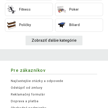
Fitness
Poker
Poličky
Biliard
Zobraziť ďalšie kategórie
Pre zákazníkov
Najčastejšie otázky a odpovede
Odstúpiť od zmluvy
Reklamačný formulár
Doprava a platba
Obchodné podmienky